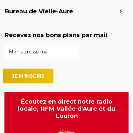
Bureau de Vielle-Aure
Recevez nos bons plans par mail
Écoutez en direct notre radio
locale, RFM Vallée d'Aure et du
Louron