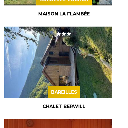
MAISON LA FLAMBÉE
BAREILLES
CHALET BERWILL