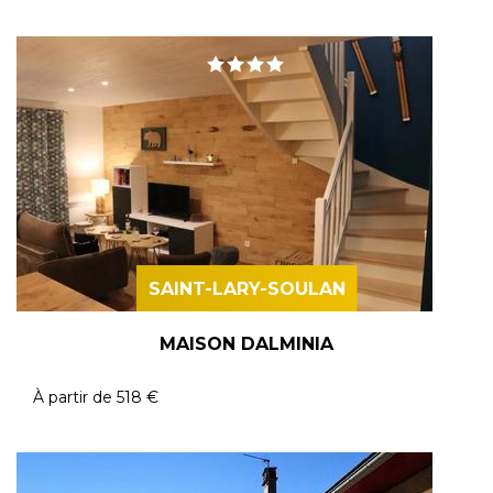
SAINT-LARY-SOULAN
MAISON DALMINIA
À partir de
518 €