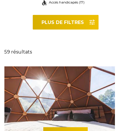
Accés handicapés (17)
PLUS DE FILTRES
Réinitialiser les filtres
59 résultats