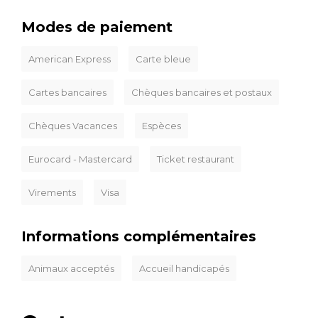
Modes de paiement
American Express
Carte bleue
Cartes bancaires
Chèques bancaires et postaux
Chèques Vacances
Espèces
Eurocard - Mastercard
Ticket restaurant
Virements
Visa
Informations complémentaires
Animaux acceptés
Accueil handicapés