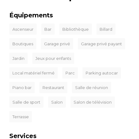
Équipements
Ascenseur
Bar
Bibliothèque
Billard
Boutiques
Garage privé
Garage privé payant
Jardin
Jeux pour enfants
Local matériel fermé
Parc
Parking autocar
Piano bar
Restaurant
Salle de réunion
Salle de sport
Salon
Salon de télévision
Terrasse
Services