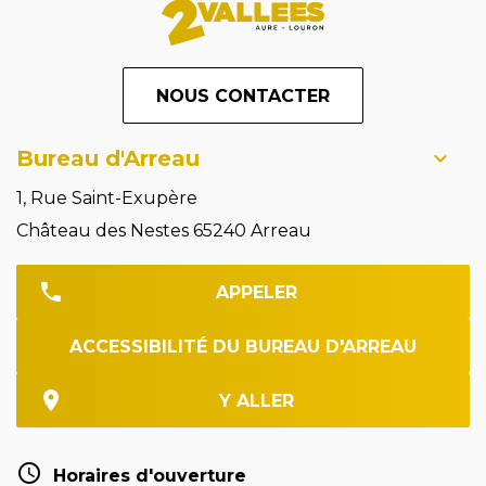
NOUS CONTACTER
Bureau d'Arreau
1, Rue Saint-Exupère
Château des Nestes 65240 Arreau
APPELER
ACCESSIBILITÉ DU BUREAU D'ARREAU
Y ALLER
Horaires d'ouverture