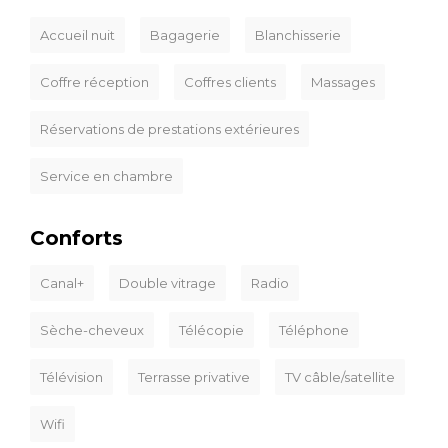
Accueil nuit
Bagagerie
Blanchisserie
Coffre réception
Coffres clients
Massages
Réservations de prestations extérieures
Service en chambre
Conforts
Canal+
Double vitrage
Radio
Sèche-cheveux
Télécopie
Téléphone
Télévision
Terrasse privative
TV câble/satellite
Wifi