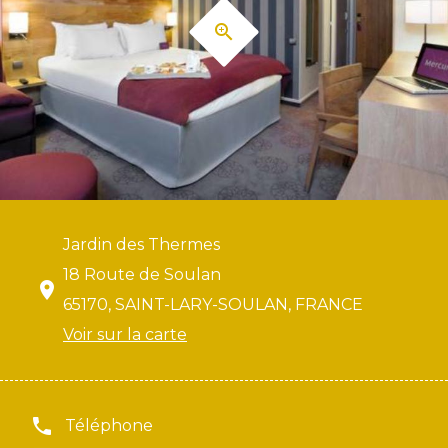
Jardin des Thermes
18 Route de Soulan
65170, SAINT-LARY-SOULAN, FRANCE
Voir sur la carte
Téléphone