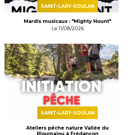
SAINT-LARY-SOULAN
Mardis musicaux : "Mighty Hount"
Le
11/08/2026
SAINT-LARY-SOULAN
Ateliers pêche nature Vallée du
Rioumajou à Frédancon