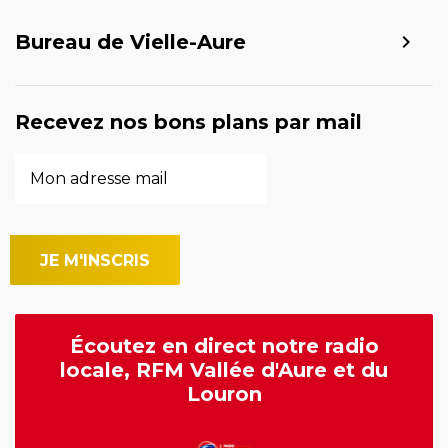
Bureau de Vielle-Aure
Recevez nos bons plans par mail
Écoutez en direct notre radio
locale, RFM Vallée d'Aure et du
Louron