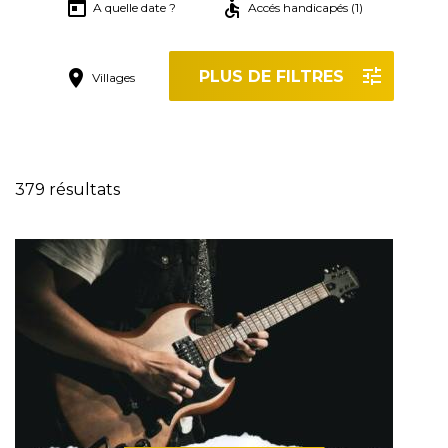
A quelle date ?
Accés handicapés (1)
PLUS DE FILTRES
Villages
Réinitialiser les filtres
379 résultats