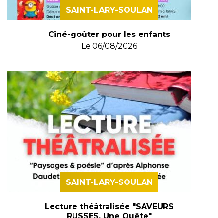
SAINT-LARY-SOULAN
Ciné-goûter pour les enfants
Le
06/08/2026
SAINT-LARY-SOULAN
Lecture théâtralisée "SAVEURS
RUSSES, Une Quête"