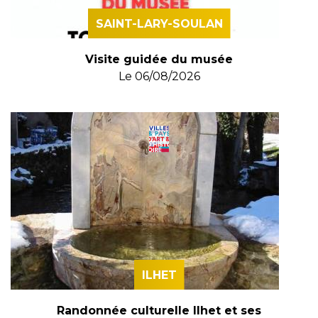
SAINT-LARY-SOULAN
Visite guidée du musée
Le
06/08/2026
ILHET
Randonnée culturelle Ilhet et ses