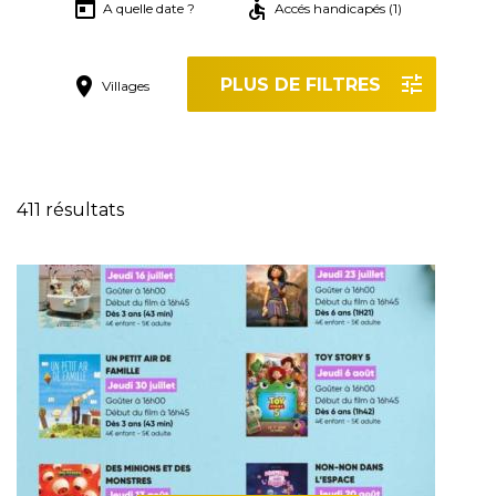
A quelle date ?
Accés handicapés (1)
PLUS DE FILTRES
Villages
Réinitialiser les filtres
411 résultats