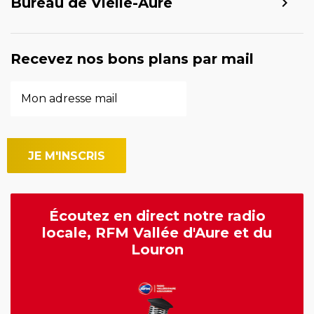
Bureau de Vielle-Aure
Recevez nos bons plans par mail
Écoutez en direct notre radio
locale, RFM Vallée d'Aure et du
Louron