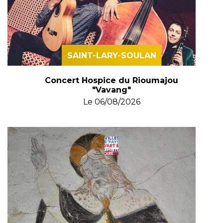
SAINT-LARY-SOULAN
Concert Hospice du Rioumajou
"Vavang"
Le
06/08/2026