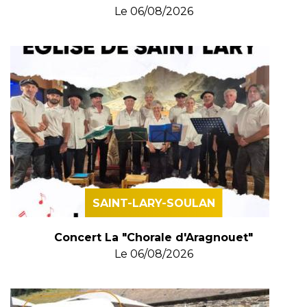
Le
06/08/2026
SAINT-LARY-SOULAN
Concert La "Chorale d'Aragnouet"
Le
06/08/2026