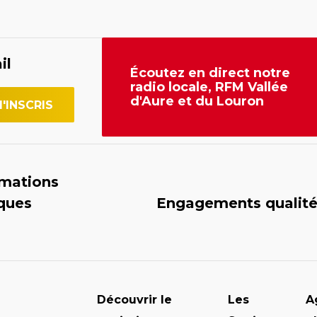
il
Écoutez en direct notre
radio locale, RFM Vallée
d'Aure et du Louron
rmations
iques
Engagements qualit
Découvrir le
Les
A