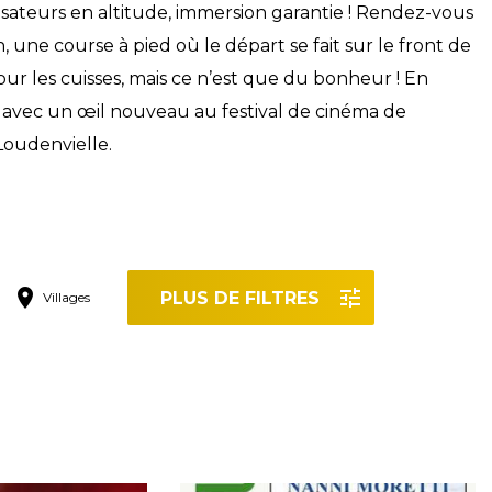
isateurs en altitude, immersion garantie ! Rendez-vous
 une course à pied où le départ se fait sur le front de
our les cuisses, mais ce n’est que du bonheur ! En
 avec un œil nouveau au festival de cinéma de
Loudenvielle.
PLUS DE FILTRES
Villages
r les filtres