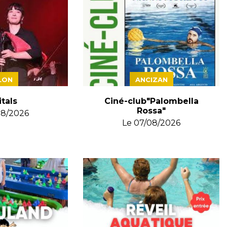
LON
ANCIZAN
tals
Ciné-club"Palombella
Rossa"
08/2026
Le
07/08/2026