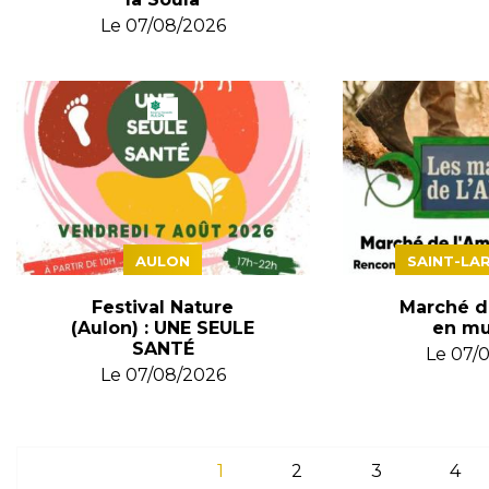
Le
07/08/2026
AULON
SAINT-LA
Festival Nature
Marché d
(Aulon) : UNE SEULE
en mu
SANTÉ
Le
07/
Le
07/08/2026
1
2
3
4