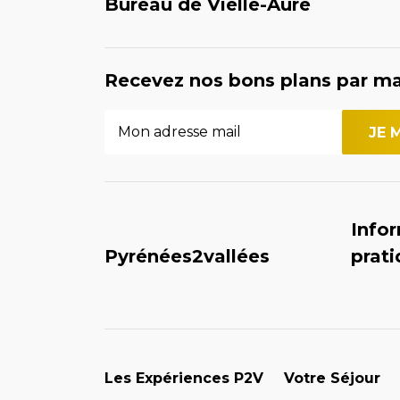
Bureau de Vielle-Aure
Recevez nos bons plans par ma
Info
Pyrénées2vallées
prat
Les Expériences P2V
Votre Séjour