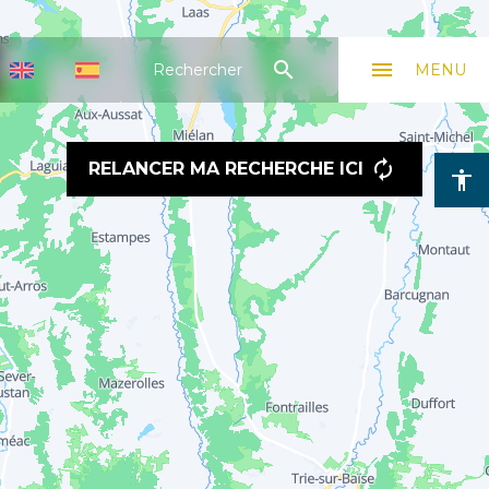
search
menu
Rechercher
MENU
RELANCER MA RECHERCHE ICI
accessibility