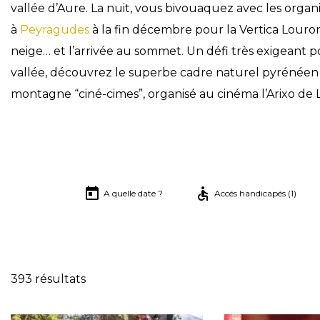
vallée d’Aure. La nuit, vous bivouaquez avec les organ
à
Peyragudes
à la fin décembre pour la Vertica Louron,
neige… et l’arrivée au sommet. Un défi très exigeant p
vallée, découvrez le superbe cadre naturel pyrénéen
montagne “ciné-cimes”, organisé au cinéma l’Arixo de 
A quelle date ?
Accés handicapés (1)
Réinitialise
393 résultats