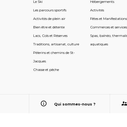
Le Ski
Hébergements
Les parcours sportifs
Activités
Activités de plein air
Fêtes et Manifestation
Bien être et détente
Commerces et service
Lacs, Cols et Réserves
Spas, balnéo, thermali
Traditions, artisanat, culture
aquatiques
Pèlerins et chemins de St-
Jacques
Chasse et pêche
Qui sommes-nous ?