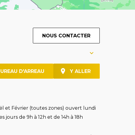
NOUS CONTACTER
BUREAU D'ARREAU
Y ALLER
l et Février (toutes zones) ouvert lundi
es jours de 9h à 12h et de 14h à 18h