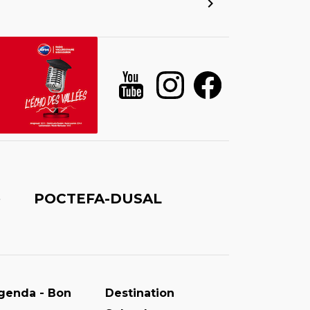
é
POCTEFA-DUSAL
genda - Bon
Destination