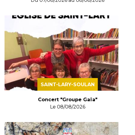
Du
07/08/2026
au
08/08/2026
SAINT-LARY-SOULAN
Concert "Groupe Gaïa"
Le
08/08/2026