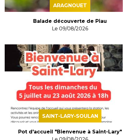
ARAGNOUET
Balade découverte de Piau
Le
09/08/2026
SAINT-LARY-SOULAN
Pot d'accueil "Bienvenue à Saint-Lary"
Le
09/08/2026