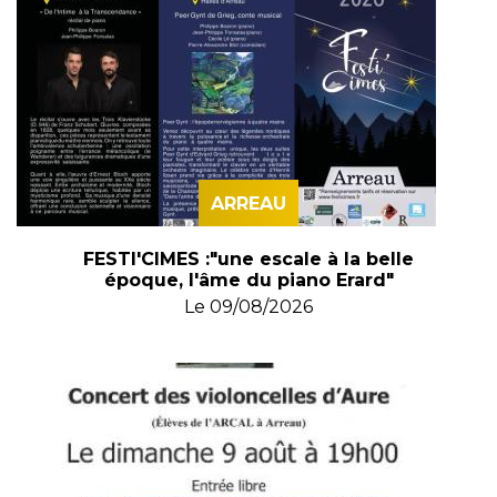
ARREAU
FESTI'CIMES :"une escale à la belle
époque, l'âme du piano Erard"
Le
09/08/2026