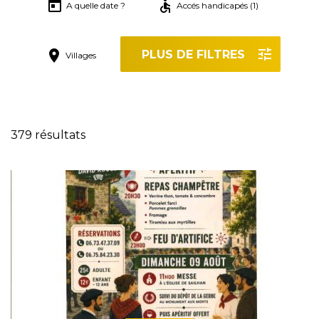
A quelle date ?
Accés handicapés (1)
PLUS DE FILTRES
Villages
Réinitialiser les filtres
379 résultats