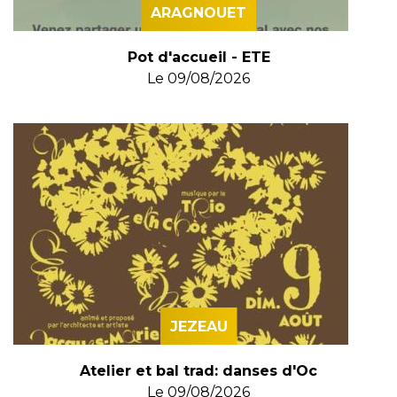
ARAGNOUET
Pot d'accueil - ETE
Le
09/08/2026
JEZEAU
Atelier et bal trad: danses d'Oc
Le
09/08/2026