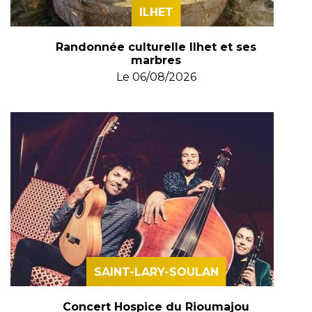
ILHET
Randonnée culturelle Ilhet et ses
marbres
Le
06/08/2026
SAINT-LARY-SOULAN
Concert Hospice du Rioumajou