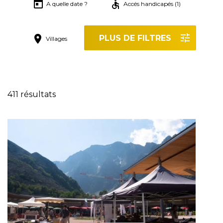
A quelle date ?
Accés handicapés (1)
PLUS DE FILTRES
Villages
Réinitialiser les filtres
411 résultats