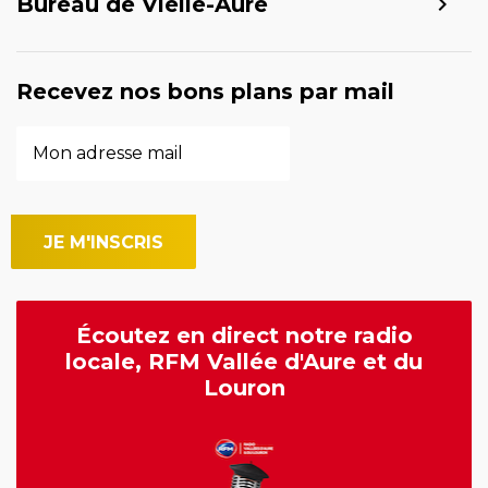
Bureau de Vielle-Aure
Recevez nos bons plans par mail
Écoutez en direct notre radio
locale, RFM Vallée d'Aure et du
Louron