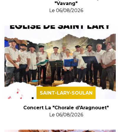
"Vavang"
Le
06/08/2026
SAINT-LARY-SOULAN
Concert La "Chorale d'Aragnouet"
Le
06/08/2026