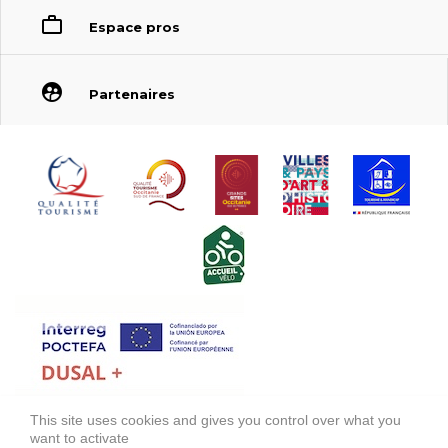
Espace pros
Partenaires
This site uses cookies and gives you control over what you
FONDS EUROPÉEN DE DÉVELOPPEMENT RÉGIONAL (FEDER)
want to activate