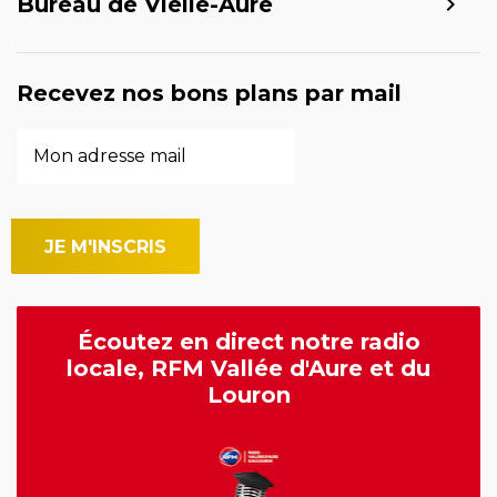
Bureau de Vielle-Aure
Recevez nos bons plans par mail
Écoutez en direct notre radio
locale, RFM Vallée d'Aure et du
Louron