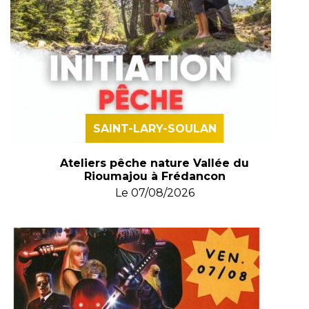
SAINT-LARY-SOULAN
Ateliers pêche nature Vallée du
Rioumajou à Frédancon
Le
07/08/2026