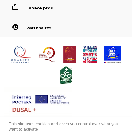
Espace pros
Partenaires
This site uses cookies and gives you control over what you
FONDS EUROPÉEN DE DÉVELOPPEMENT RÉGIONAL (FEDER)
want to activate