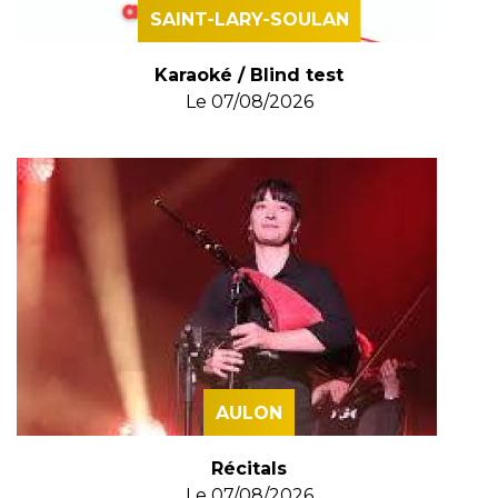
SAINT-LARY-SOULAN
Karaoké / Blind test
Le
07/08/2026
AULON
Récitals
Le
07/08/2026