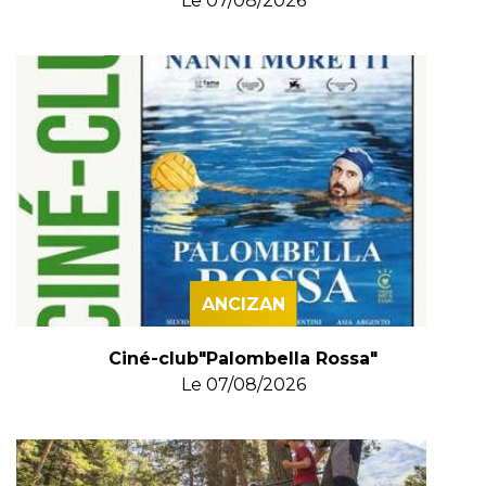
Le
07/08/2026
ANCIZAN
Ciné-club"Palombella Rossa"
Le
07/08/2026