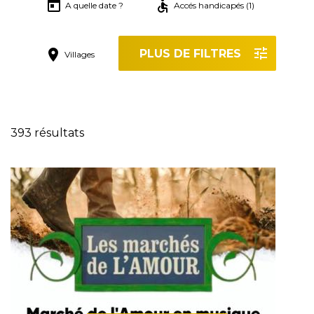
A quelle date ?
Accés handicapés (1)
PLUS DE FILTRES
Villages
Réinitialiser les filtres
393 résultats