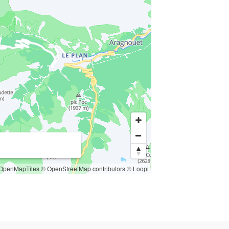
OpenMapTiles
© OpenStreetMap contributors
© Loopi