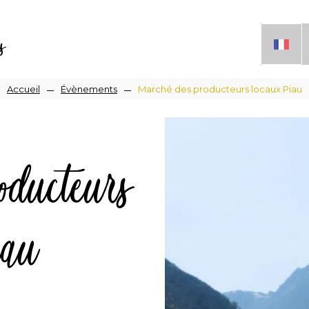
s
Fil
Accueil
Évènements
Marché des producteurs locaux Piau
d'Ariane
ducteurs
iau