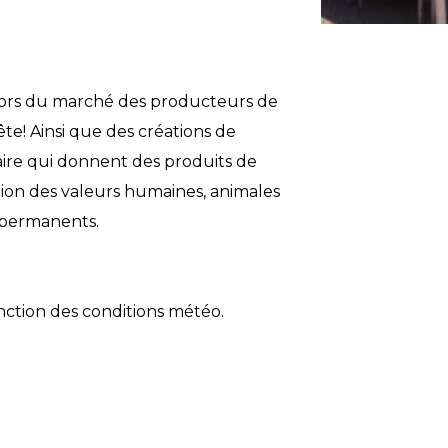
 lors du marché des producteurs de
fête! Ainsi que des créations de
faire qui donnent des produits de
tion des valeurs humaines, animales
s permanents.
nction des conditions météo.