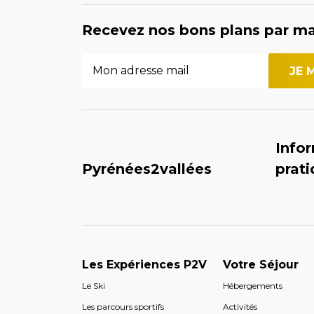
Recevez nos bons plans par ma
Info
Pyrénées2vallées
prat
Les Expériences P2V
Votre Séjour
Le Ski
Hébergements
Les parcours sportifs
Activités