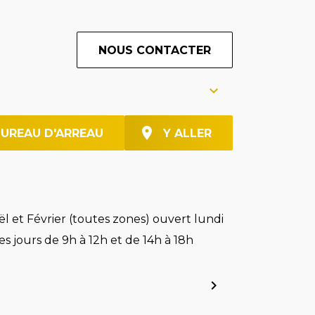
NOUS CONTACTER
BUREAU D'ARREAU
Y ALLER
l et Février (toutes zones) ouvert lundi
es jours de 9h à 12h et de 14h à 18h