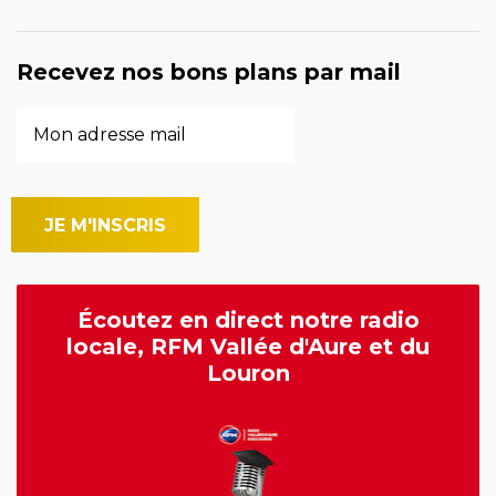
Recevez nos bons plans par mail
Écoutez en direct notre radio
locale, RFM Vallée d'Aure et du
Louron