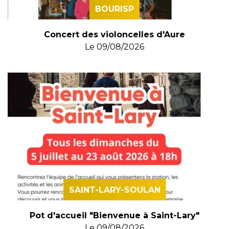
BOURISP
Concert des violoncelles d'Aure
Le
09/08/2026
SAINT-LARY-SOULAN
Pot d'accueil "Bienvenue à Saint-Lary"
Le
09/08/2026