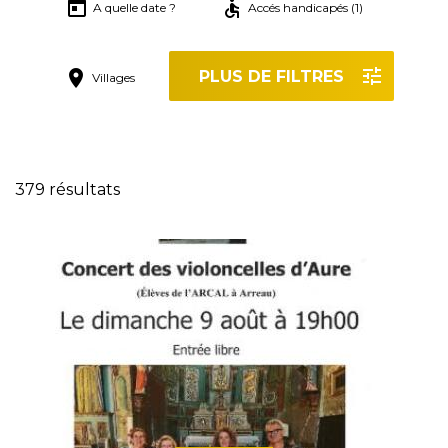
A quelle date ?
Accés handicapés (1)
PLUS DE FILTRES
Villages
Réinitialiser les filtres
379 résultats