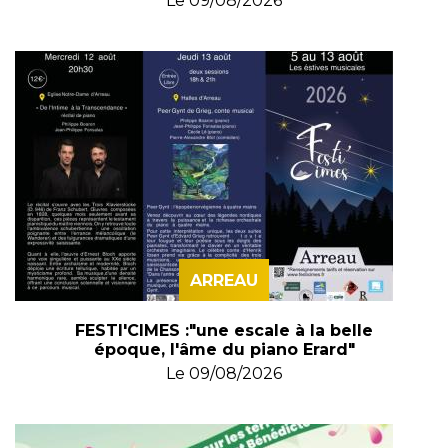
Le
09/08/2026
ARREAU
FESTI'CIMES :"une escale à la belle
époque, l'âme du piano Erard"
Le
09/08/2026