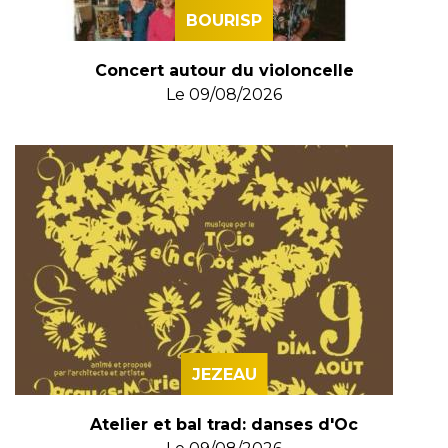
BOURISP
Concert autour du violoncelle
Le
09/08/2026
JEZEAU
Atelier et bal trad: danses d'Oc