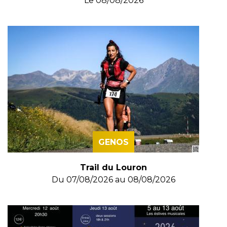
Le
08/08/2026
GENOS
Trail du Louron
Du
07/08/2026
au
08/08/2026