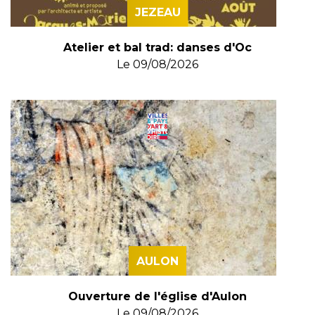
JEZEAU
Atelier et bal trad: danses d'Oc
Le
09/08/2026
AULON
Ouverture de l'église d'Aulon
Le
09/08/2026