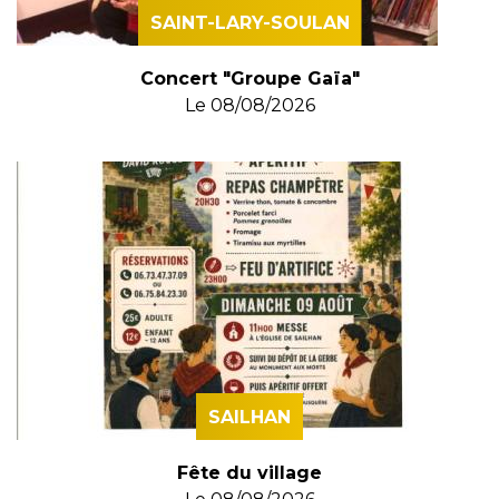
SAINT-LARY-SOULAN
Concert "Groupe Gaïa"
Le
08/08/2026
SAILHAN
Fête du village