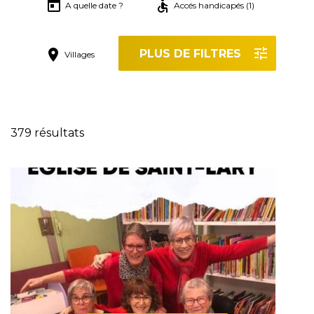
A quelle date ?
Accés handicapés (1)
PLUS DE FILTRES
Villages
Réinitialiser les filtres
379 résultats