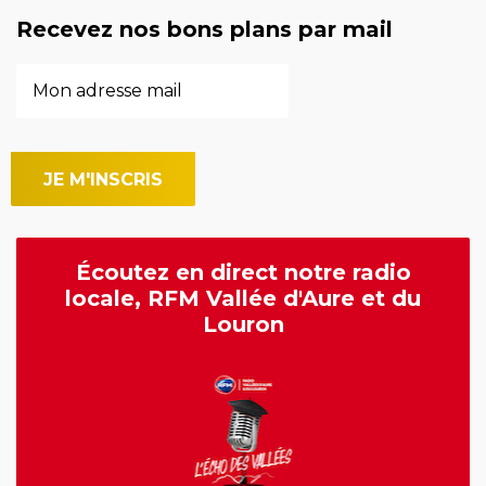
Recevez nos bons plans par mail
Écoutez en direct notre radio
locale, RFM Vallée d'Aure et du
Louron