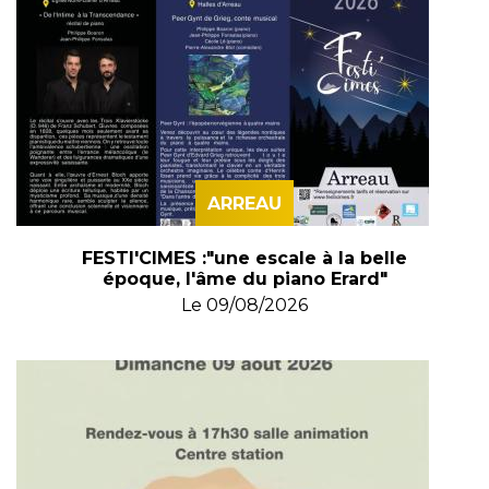
ARREAU
FESTI'CIMES :"une escale à la belle
époque, l'âme du piano Erard"
Le
09/08/2026