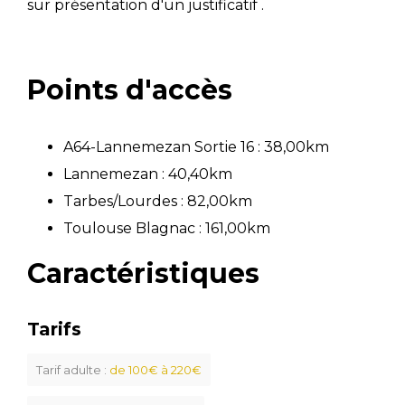
sur présentation d'un justificatif .
Points d'accès
A64-Lannemezan Sortie 16 : 38,00km
Lannemezan : 40,40km
Tarbes/Lourdes : 82,00km
Toulouse Blagnac : 161,00km
Caractéristiques
Tarifs
Tarif adulte :
de 100€ à 220€