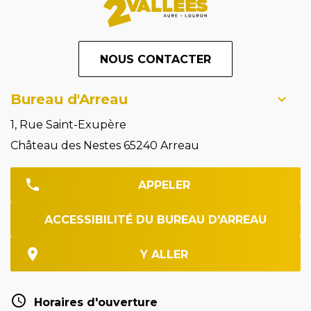
NOUS CONTACTER
Bureau d'Arreau
1, Rue Saint-Exupère
Château des Nestes 65240 Arreau
APPELER
ACCESSIBILITÉ DU BUREAU D'ARREAU
Y ALLER
Horaires d'ouverture