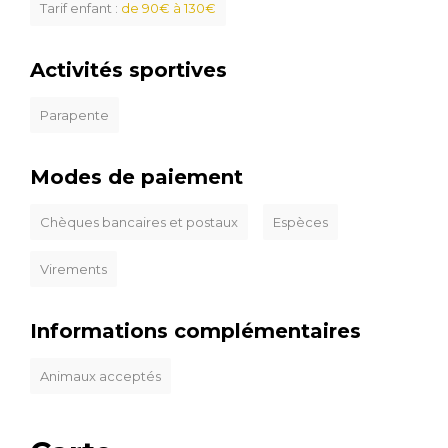
Tarif enfant :
de 90€ à 130€
Activités sportives
Parapente
Modes de paiement
Chèques bancaires et postaux
Espèces
Virements
Informations complémentaires
Animaux acceptés