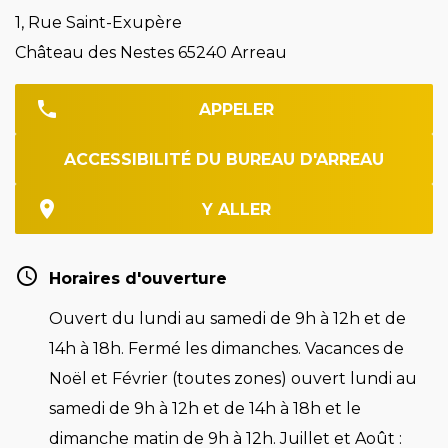
1, Rue Saint-Exupère
Château des Nestes 65240 Arreau
APPELER
ACCESSIBILITÉ DU BUREAU D'ARREAU
Y ALLER
Horaires d'ouverture
Ouvert du lundi au samedi de 9h à 12h et de
14h à 18h. Fermé les dimanches. Vacances de
Noël et Février (toutes zones) ouvert lundi au
samedi de 9h à 12h et de 14h à 18h et le
dimanche matin de 9h à 12h. Juillet et Août :