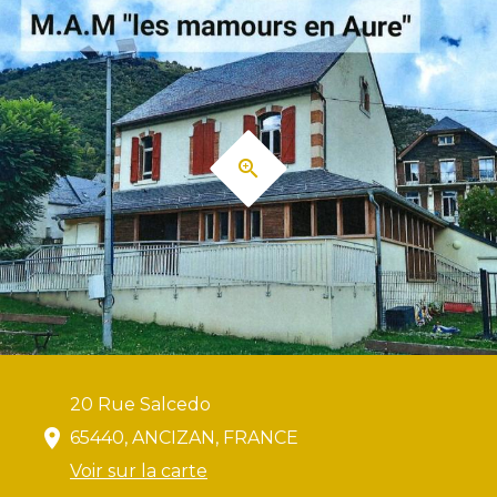
20 Rue Salcedo
65440, ANCIZAN, FRANCE
Voir sur la carte