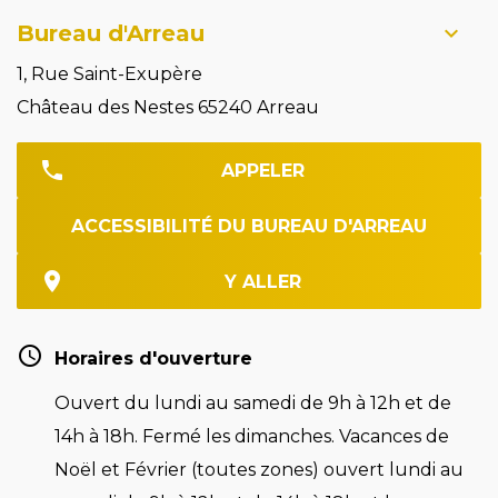
Bureau d'Arreau
1, Rue Saint-Exupère
Château des Nestes 65240 Arreau
APPELER
ACCESSIBILITÉ DU BUREAU D'ARREAU
Y ALLER
Horaires d'ouverture
Ouvert du lundi au samedi de 9h à 12h et de
14h à 18h. Fermé les dimanches. Vacances de
Noël et Février (toutes zones) ouvert lundi au