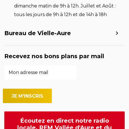
dimanche matin de 9h à 12h. Juillet et Août :
tous les jours de 9h à 12h et de 14h à 18h
Bureau de Vielle-Aure
Recevez nos bons plans par mail
Écoutez en direct notre radio
locale, RFM Vallée d'Aure et du