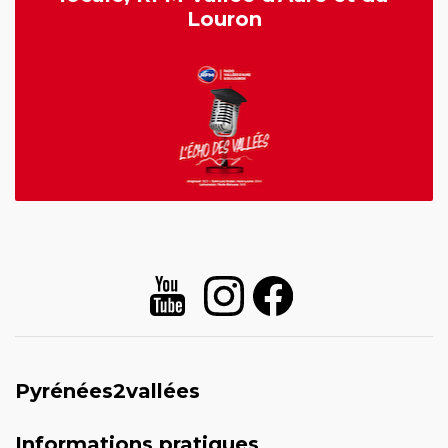
Louron
Pyrénées2vallées
Informations pratiques