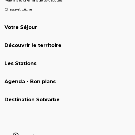
Pèlerins et chemins de St-Jacques
Chasse et pêche
Votre Séjour
Découvrir le territoire
Les Stations
Agenda - Bon plans
Destination Sobrarbe