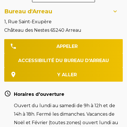
Bureau d'Arreau
1, Rue Saint-Exupère
Château des Nestes 65240 Arreau
APPELER
ACCESSIBILITÉ DU BUREAU D'ARREAU
Y ALLER
Horaires d'ouverture
Ouvert du lundi au samedi de 9h à 12h et de
14h à 18h. Fermé les dimanches. Vacances de
Noël et Février (toutes zones) ouvert lundi au