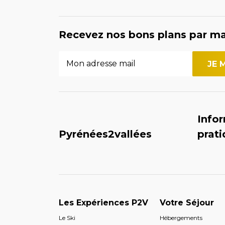
Recevez nos bons plans par ma
Info
Pyrénées2vallées
prat
Les Expériences P2V
Votre Séjour
Le Ski
Hébergements