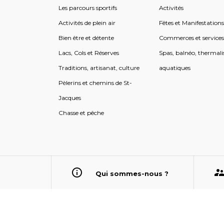
Les parcours sportifs
Activités
Activités de plein air
Fêtes et Manifestation
Bien être et détente
Commerces et service
Lacs, Cols et Réserves
Spas, balnéo, thermali
Traditions, artisanat, culture
aquatiques
Pèlerins et chemins de St-
Jacques
Chasse et pêche
Qui sommes-nous ?