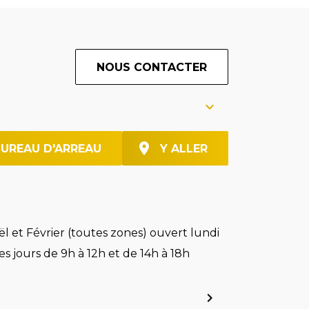
NOUS CONTACTER
BUREAU D'ARREAU
Y ALLER
l et Février (toutes zones) ouvert lundi
es jours de 9h à 12h et de 14h à 18h