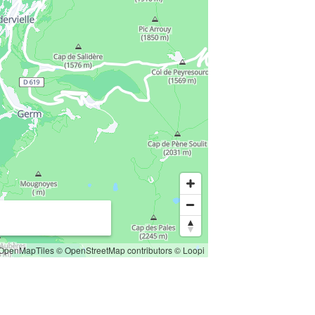
OpenMapTiles
© OpenStreetMap contributors
© Loopi