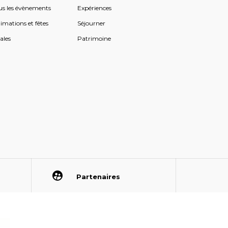
us les évènements
Expériences
imations et fêtes
Séjourner
ales
Patrimoine
Partenaires