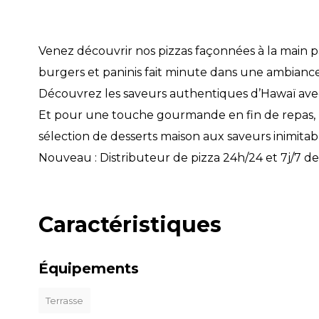
Venez découvrir nos pizzas façonnées à la main pa
burgers et paninis fait minute dans une ambiance 
Découvrez les saveurs authentiques d’Hawaï avec 
Et pour une touche gourmande en fin de repas, l
sélection de desserts maison aux saveurs inimitab
Nouveau : Distributeur de pizza 24h/24 et 7j/7 de
Caractéristiques
Équipements
Terrasse