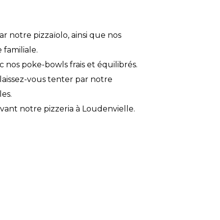
r notre pizzaïolo, ainsi que nos
familiale.
nos poke-bowls frais et équilibrés.
aissez-vous tenter par notre
les.
vant notre pizzeria à Loudenvielle.