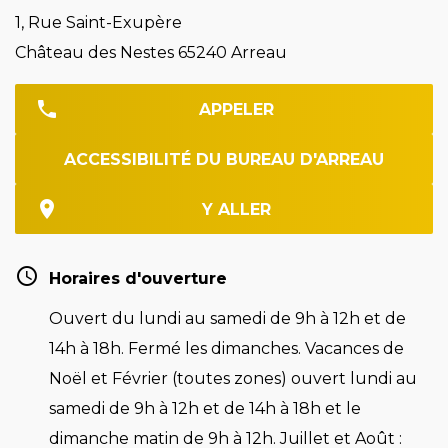
1, Rue Saint-Exupère
Château des Nestes 65240 Arreau
APPELER
ACCESSIBILITÉ DU BUREAU D'ARREAU
Y ALLER
Horaires d'ouverture
Ouvert du lundi au samedi de 9h à 12h et de
14h à 18h. Fermé les dimanches. Vacances de
Noël et Février (toutes zones) ouvert lundi au
samedi de 9h à 12h et de 14h à 18h et le
dimanche matin de 9h à 12h. Juillet et Août :