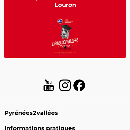
Louron
Pyrénées2vallées
Informations pratiques