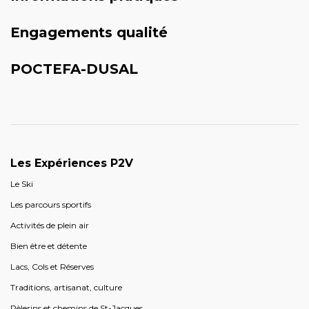
Engagements qualité
POCTEFA-DUSAL
Les Expériences P2V
Le Ski
Les parcours sportifs
Activités de plein air
Bien être et détente
Lacs, Cols et Réserves
Traditions, artisanat, culture
Pèlerins et chemins de St-Jacques