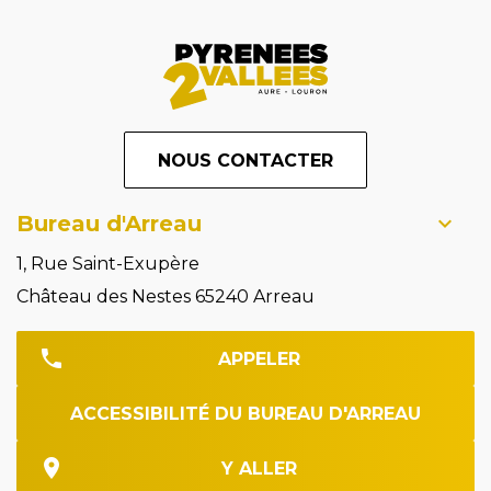
NOUS CONTACTER
Bureau d'Arreau
1, Rue Saint-Exupère
Château des Nestes 65240 Arreau
APPELER
ACCESSIBILITÉ DU BUREAU D'ARREAU
Y ALLER