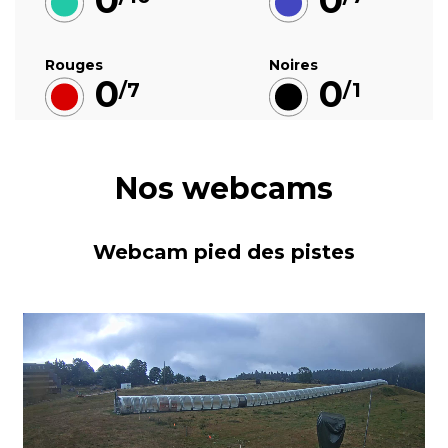
0
0
Rouges
Noires
0
0
/7
/1
Nos webcams
Webcam pied des pistes