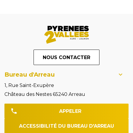
NOUS CONTACTER
Bureau d'Arreau
1, Rue Saint-Exupère
Château des Nestes 65240 Arreau
APPELER
ACCESSIBILITÉ DU BUREAU D'ARREAU