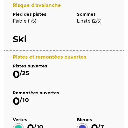
Risque d’avalanche
Pied des pistes
Sommet
Faible (1/5)
Limité (2/5)
Ski
Pistes et remontées ouvertes
Pistes ouvertes
0
/25
Remontées ouvertes
0
/10
Vertes
Bleues
/10
/7