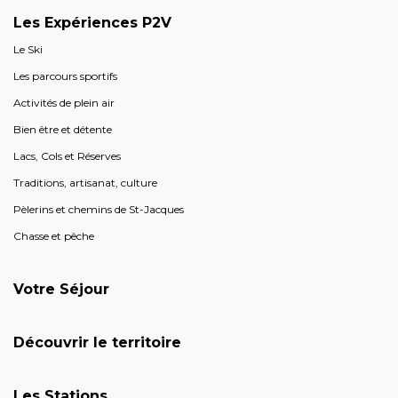
Les Expériences P2V
Le Ski
Les parcours sportifs
Activités de plein air
Bien être et détente
Lacs, Cols et Réserves
Traditions, artisanat, culture
Pèlerins et chemins de St-Jacques
Chasse et pêche
Votre Séjour
Découvrir le territoire
Les Stations