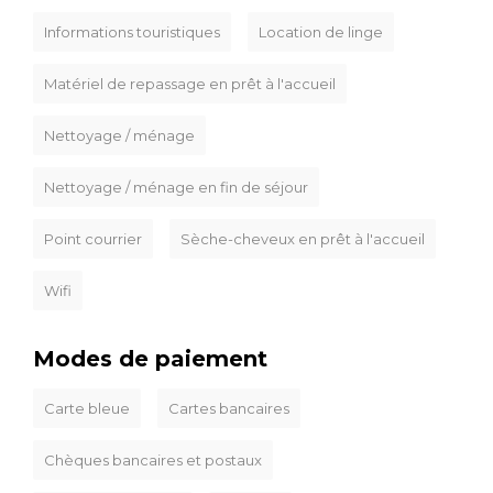
Informations touristiques
Location de linge
Matériel de repassage en prêt à l'accueil
Nettoyage / ménage
Nettoyage / ménage en fin de séjour
Point courrier
Sèche-cheveux en prêt à l'accueil
Wifi
Modes de paiement
Carte bleue
Cartes bancaires
Chèques bancaires et postaux