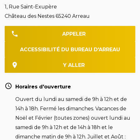
1, Rue Saint-Exupère
Château des Nestes 65240 Arreau
APPELER
ACCESSIBILITÉ DU BUREAU D'ARREAU
Y ALLER
Horaires d'ouverture
Ouvert du lundi au samedi de 9h à 12h et de
14h à 18h. Fermé les dimanches. Vacances de
Noël et Février (toutes zones) ouvert lundi au
samedi de 9h à 12h et de 14h à 18h et le
dimanche matin de 9h à 12h. Juillet et Août :