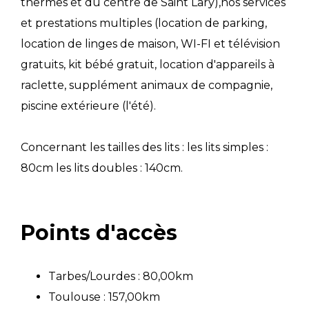
thermes et du centre de Saint Lary),nos services
et prestations multiples (location de parking,
location de linges de maison, WI-FI et télévision
gratuits, kit bébé gratuit, location d'appareils à
raclette, supplément animaux de compagnie,
piscine extérieure (l'été).
Concernant les tailles des lits : les lits simples :
80cm les lits doubles : 140cm.
Points d'accès
Tarbes/Lourdes : 80,00km
Toulouse : 157,00km