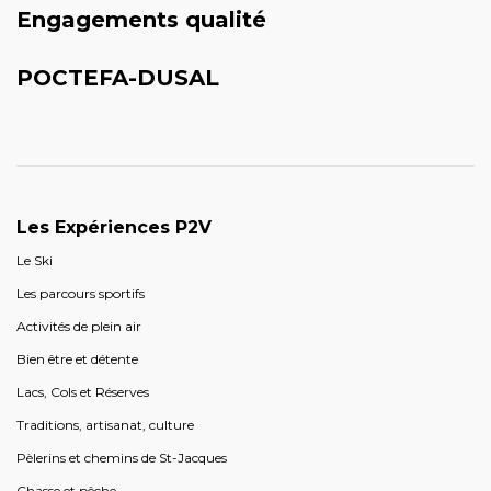
Engagements qualité
POCTEFA-DUSAL
Les Expériences P2V
Le Ski
Les parcours sportifs
Activités de plein air
Bien être et détente
Lacs, Cols et Réserves
Traditions, artisanat, culture
Pèlerins et chemins de St-Jacques
Chasse et pêche