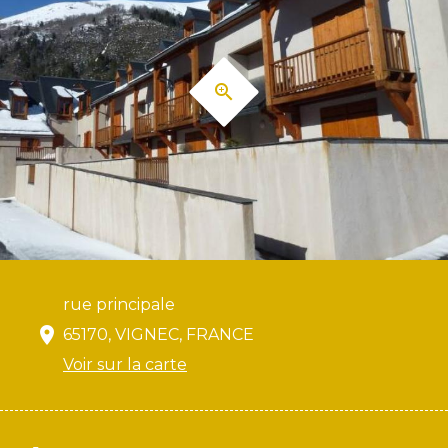
rue principale
65170, VIGNEC, FRANCE
Voir sur la carte