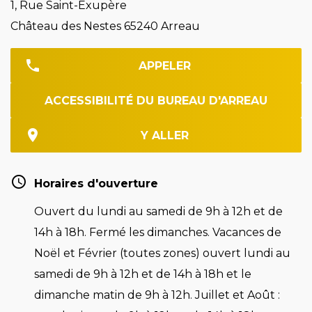
1, Rue Saint-Exupère
Château des Nestes 65240 Arreau
APPELER
ACCESSIBILITÉ DU BUREAU D'ARREAU
Y ALLER
Horaires d'ouverture
Ouvert du lundi au samedi de 9h à 12h et de
14h à 18h. Fermé les dimanches. Vacances de
Noël et Février (toutes zones) ouvert lundi au
samedi de 9h à 12h et de 14h à 18h et le
dimanche matin de 9h à 12h. Juillet et Août :