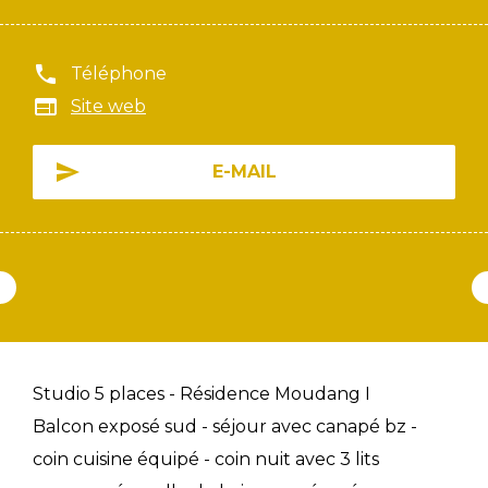
Téléphone
Site web
E-MAIL
Studio 5 places - Résidence Moudang I
Balcon exposé sud - séjour avec canapé bz -
coin cuisine équipé - coin nuit avec 3 lits