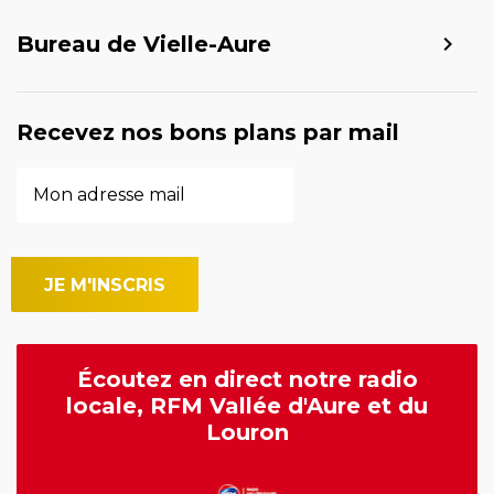
Bureau de Vielle-Aure
Recevez nos bons plans par mail
Écoutez en direct notre radio
locale, RFM Vallée d'Aure et du
Louron