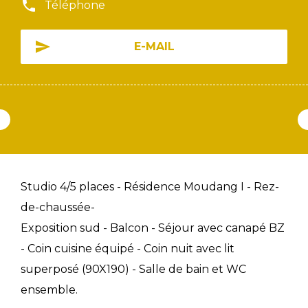
Téléphone
E-MAIL
Studio 4/5 places - Résidence Moudang I - Rez-
de-chaussée-
Exposition sud - Balcon - Séjour avec canapé BZ
- Coin cuisine équipé - Coin nuit avec lit
superposé (90X190) - Salle de bain et WC
ensemble.