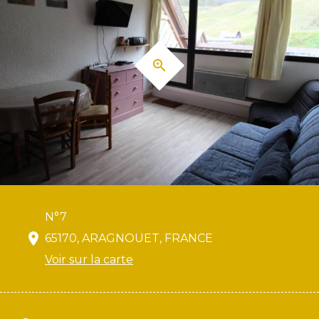
N°7
65170, ARAGNOUET, FRANCE
Voir sur la carte