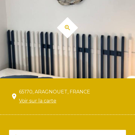
65170, ARAGNOUET, FRANCE
Voir sur la carte