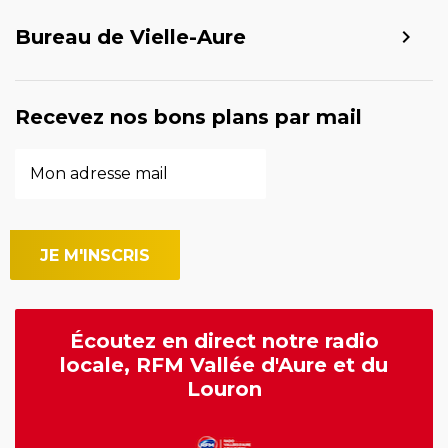
Bureau de Vielle-Aure
Recevez nos bons plans par mail
Écoutez en direct notre radio
locale, RFM Vallée d'Aure et du
Louron