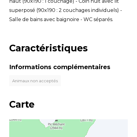
haut (90x190 : 1 couchage) - Coin nuit avec lit
superposé (90x190 : 2 couchages individuels) -
Salle de bains avec baignoire - WC séparés.
Caractéristiques
Informations complémentaires
Animaux non acceptés
Carte