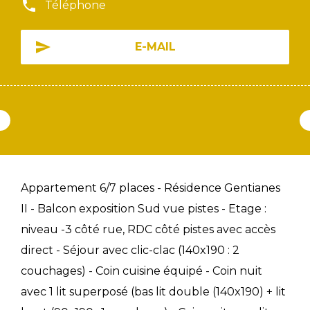
Téléphone
E-MAIL
Appartement 6/7 places - Résidence Gentianes
II - Balcon exposition Sud vue pistes - Etage :
niveau -3 côté rue, RDC côté pistes avec accès
direct - Séjour avec clic-clac (140x190 : 2
couchages) - Coin cuisine équipé - Coin nuit
avec 1 lit superposé (bas lit double (140x190) + lit