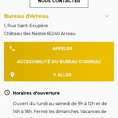
NOUS CONTACTER
Bureau d'Arreau
1, Rue Saint-Exupère
Château des Nestes 65240 Arreau
APPELER
ACCESSIBILITÉ DU BUREAU D'ARREAU
Y ALLER
Horaires d'ouverture
Ouvert du lundi au samedi de 9h à 12h et de
14h à 18h. Fermé les dimanches. Vacances de