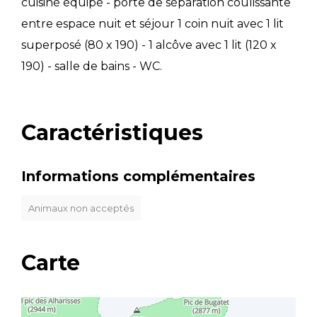
cuisiné équipé - porte de séparation coulissante
entre espace nuit et séjour 1 coin nuit avec 1 lit
superposé (80 x 190) - 1 alcôve avec 1 lit (120 x
190) - salle de bains - WC.
Caractéristiques
Informations complémentaires
Animaux non acceptés
Carte