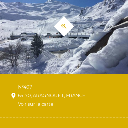
N°407
65170, ARAGNOUET, FRANCE
Voir sur la carte