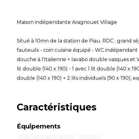
Maison indépendante Aragnouet Village
Situé à 10mn de la station de Piau. RDC : grand s
fauteuils - coin cuisine équipé - WC indépendant -
douche à l'Italienne + lavabo double vasques et 
lit double (140 x 190) - 1 avec 1 lit double (140 x 1
double (140 x 190) + 2 lits individuels (90 x 190),
Caractéristiques
Équipements