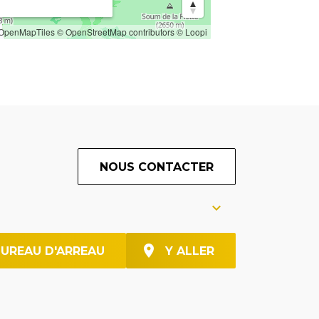
OpenMapTiles
© OpenStreetMap contributors
© Loopi
NOUS CONTACTER
BUREAU D'ARREAU
Y ALLER