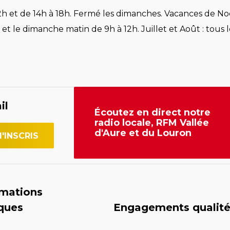
h et de 14h à 18h. Fermé les dimanches. Vacances de Noë
et le dimanche matin de 9h à 12h. Juillet et Août : tous l
il
Écoutez en direct notre
radio locale, RFM Vallée
d'Aure et du Louron
rmations
iques
Engagements qualit