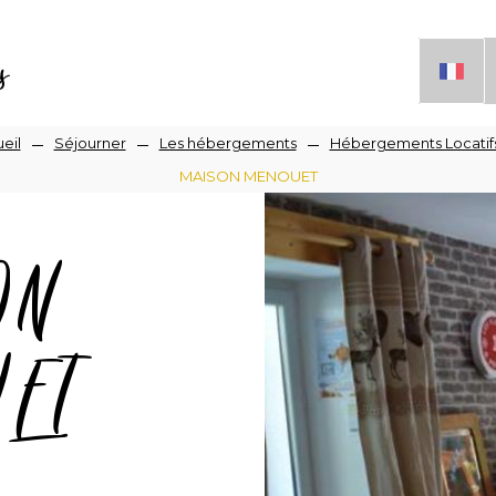
s
eil
Séjourner
Les hébergements
Hébergements Locatif
MAISON MENOUET
iane
ON
ET