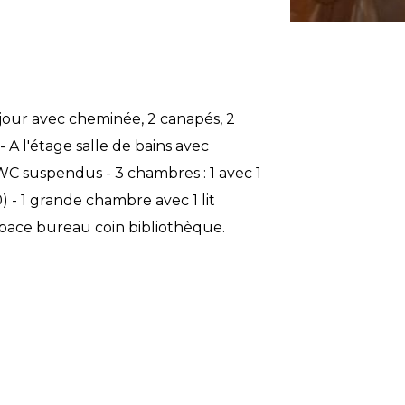
éjour avec cheminée, 2 canapés, 2
 A l'étage salle de bains avec
WC suspendus - 3 chambres : 1 avec 1
90) - 1 grande chambre avec 1 lit
 espace bureau coin bibliothèque.