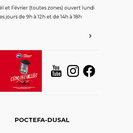
l et Février (toutes zones) ouvert lundi
es jours de 9h à 12h et de 14h à 18h
é
POCTEFA-DUSAL