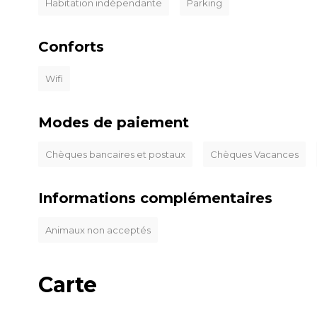
Habitation indépendante
Parking
Conforts
Wifi
Modes de paiement
Chèques bancaires et postaux
Chèques Vacances
Informations complémentaires
Animaux non acceptés
Carte