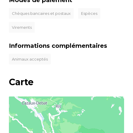
Modes de paiement
Chèques bancaires et postaux
Espèces
Virements
Informations complémentaires
Animaux acceptés
Carte