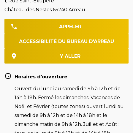
1, Rue Saint-Exupère
Château des Nestes 65240 Arreau
APPELER
ACCESSIBILITÉ DU BUREAU D'ARREAU
Y ALLER
Horaires d'ouverture
Ouvert du lundi au samedi de 9h à 12h et de
14h à 18h. Fermé les dimanches. Vacances de
Noël et Février (toutes zones) ouvert lundi au
samedi de 9h à 12h et de 14h à 18h et le
dimanche matin de 9h à 12h. Juillet et Août :