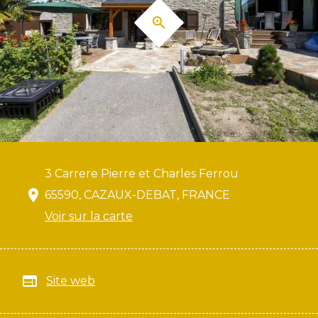
3 Carrere Pierre et Charles Ferrou
65590, CAZAUX-DEBAT, FRANCE
Voir sur la carte
Site web