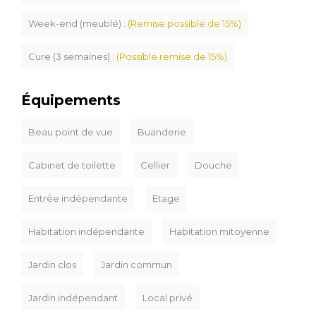
Week-end (meublé) :
(Remise possible de 15%)
Cure (3 semaines) :
(Possible remise de 15%)
Équipements
Beau point de vue
Buanderie
Cabinet de toilette
Cellier
Douche
Entrée indépendante
Etage
Habitation indépendante
Habitation mitoyenne
Jardin clos
Jardin commun
Jardin indépendant
Local privé