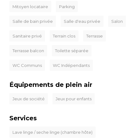
Mitoyen locataire
Parking
Salle de bain privée
Salle d'eau privée
Salon
Sanitaire privé
Terrain clos
Terrasse
Terrasse balcon
Toilette séparée
WC Communs
WC Indépendants
Équipements de plein air
Jeux de société
Jeux pour enfants
Services
Lave linge / seche linge (chambre hôte)