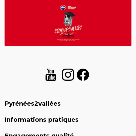
Pyrénées2vallées
Informations pratiques
Engagements qualité