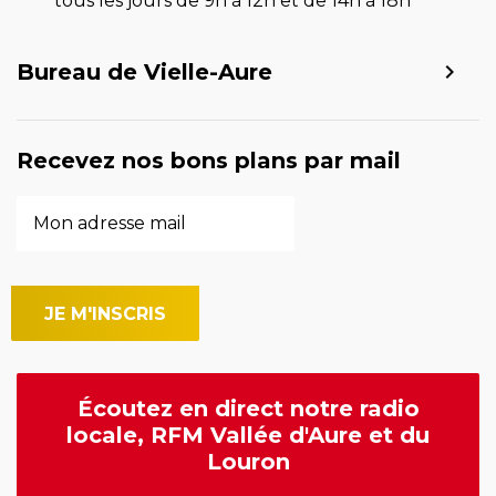
tous les jours de 9h à 12h et de 14h à 18h
Bureau de Vielle-Aure
Recevez nos bons plans par mail
Écoutez en direct notre radio
locale, RFM Vallée d'Aure et du
Louron