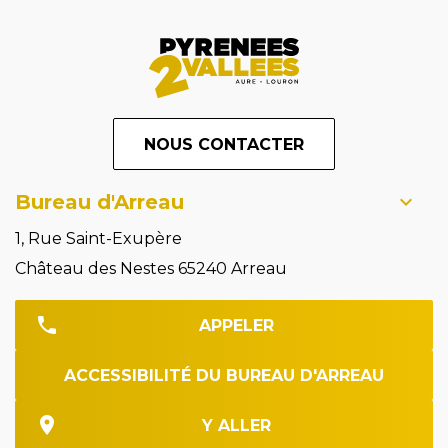
NOUS CONTACTER
Bureau d'Arreau
1, Rue Saint-Exupère
Château des Nestes 65240 Arreau
APPELER
ACCESSIBILITÉ DU BUREAU D'ARREAU
Y ALLER