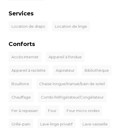
Services
Location de draps
Location de linge
Conforts
Accès Internet
Appareil à fondue
Appareil à raclette
Aspirateur
Bibliothèque
Bouilloire
Chaise longue/transat/bain de soleil
Chauffage
Combi Réfrigérateur/Congélateur
Fer à repasser
Four
Four micro ondes
Grille-pain
Lave linge privatif
Lave vaisselle