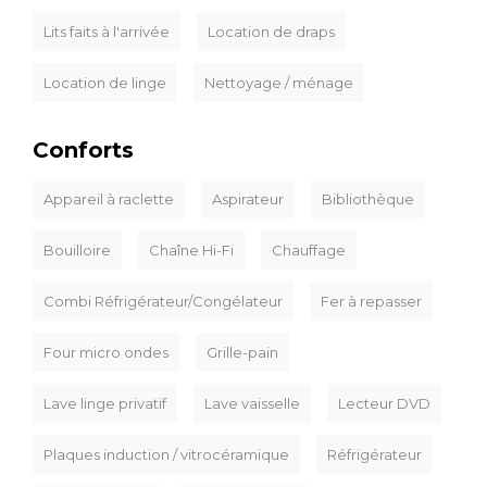
Lits faits à l'arrivée
Location de draps
Location de linge
Nettoyage / ménage
Conforts
Appareil à raclette
Aspirateur
Bibliothèque
Bouilloire
Chaîne Hi-Fi
Chauffage
Combi Réfrigérateur/Congélateur
Fer à repasser
Four micro ondes
Grille-pain
Lave linge privatif
Lave vaisselle
Lecteur DVD
Plaques induction / vitrocéramique
Réfrigérateur