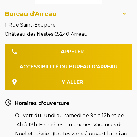
Bureau d'Arreau
1, Rue Saint-Exupère
Château des Nestes 65240 Arreau
APPELER
ACCESSIBILITÉ DU BUREAU D'ARREAU
Y ALLER
Horaires d'ouverture
Ouvert du lundi au samedi de 9h à 12h et de
14h à 18h. Fermé les dimanches. Vacances de
Noël et Février (toutes zones) ouvert lundi au