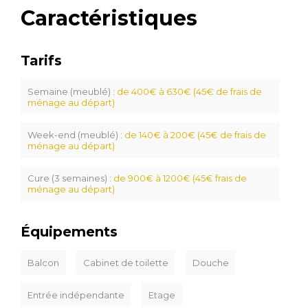
Caractéristiques
Tarifs
Semaine (meublé) :
de 400€ à 630€ (45€ de frais de
ménage au départ)
Week-end (meublé) :
de 140€ à 200€ (45€ de frais de
ménage au départ)
Cure (3 semaines) :
de 900€ à 1200€ (45€ frais de
ménage au départ)
Équipements
Balcon
Cabinet de toilette
Douche
Entrée indépendante
Etage