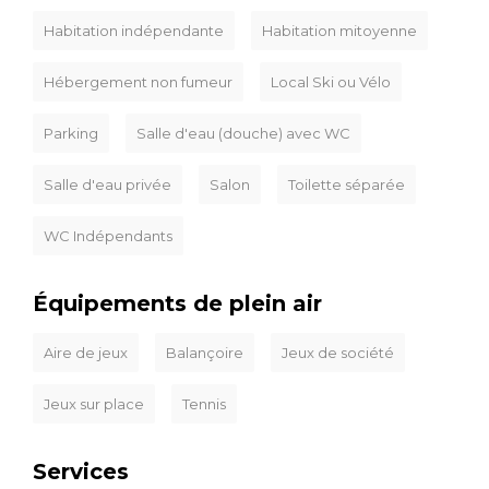
Habitation indépendante
Habitation mitoyenne
Hébergement non fumeur
Local Ski ou Vélo
Parking
Salle d'eau (douche) avec WC
Salle d'eau privée
Salon
Toilette séparée
WC Indépendants
Équipements de plein air
Aire de jeux
Balançoire
Jeux de société
Jeux sur place
Tennis
Services