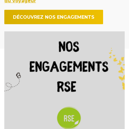
du voyageur
DÉCOUVREZ NOS ENGAGEMENTS
Image