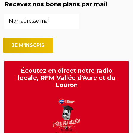
Recevez nos bons plans par mail
Écoutez en direct notre radio
locale, RFM Vallée d'Aure et du
Louron