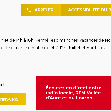
APPELER
ACCESSIBILITÉ DU 
h et de 14h à 18h. Fermé les dimanches. Vacances de Noë
et le dimanche matin de 9h à 12h. Juillet et Août : tous l
il
Écoutez en direct notre
radio locale, RFM Vallée
d'Aure et du Louron