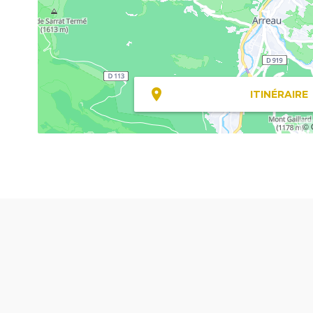
ITINÉRAIRE
© 