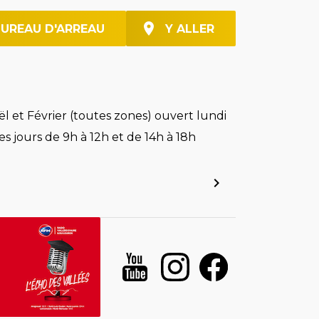
BUREAU D'ARREAU
Y ALLER
l et Février (toutes zones) ouvert lundi
es jours de 9h à 12h et de 14h à 18h