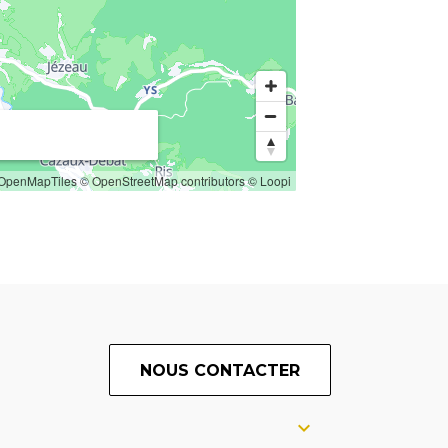
OpenMapTiles
© OpenStreetMap contributors
© Loopi
NOUS CONTACTER