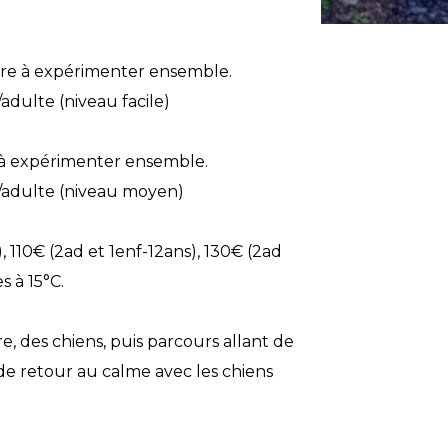
e à expérimenter ensemble.
/adulte (niveau facile)
 expérimenter ensemble.
€/adulte (niveau moyen)
 110€ (2ad et 1enf-12ans), 130€ (2ad
s à 15°C.
re, des chiens, puis parcours allant de
 de retour au calme avec les chiens