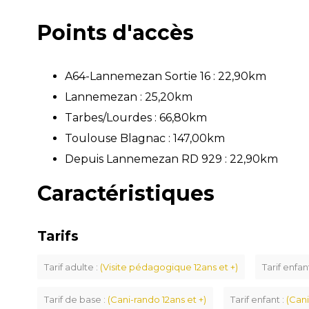
Points d'accès
A64-Lannemezan Sortie 16 : 22,90km
Lannemezan : 25,20km
Tarbes/Lourdes : 66,80km
Toulouse Blagnac : 147,00km
Depuis Lannemezan RD 929 : 22,90km
Caractéristiques
Tarifs
Tarif adulte :
(Visite pédagogique 12ans et +)
Tarif enfan
Tarif de base :
(Cani-rando 12ans et +)
Tarif enfant :
(Cani