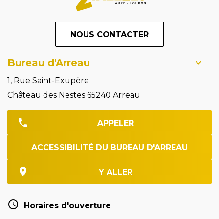
NOUS CONTACTER
Bureau d'Arreau
1, Rue Saint-Exupère
Château des Nestes 65240 Arreau
APPELER
ACCESSIBILITÉ DU BUREAU D'ARREAU
Y ALLER
Horaires d'ouverture