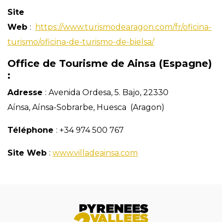
Site
Web
:
https://www.turismodearagon.com/fr/oficina-
turismo/oficina-de-turismo-de-bielsa/
Office de Tourisme de Ainsa (Espagne)
:
Adresse
: Avenida Ordesa, 5. Bajo, 22330
Aínsa, Aínsa-Sobrarbe, Huesca (Aragon)
Téléphone
: +34 974 500 767
Site Web
:
www.villadeainsa.com