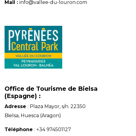
Mail :
info@vallee-du-louron.com
Office de Tourisme de Bielsa
(Espagne) :
Adresse
: Plaza Mayor, s/n. 22350
Bielsa, Huesca (Aragon)
Téléphone
: +34 974501127