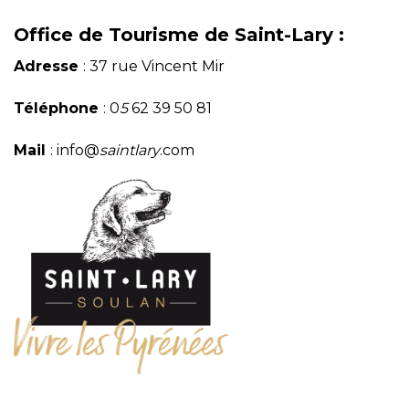
Office de Tourisme de Saint-Lary :
Adresse
: 37 rue Vincent Mir
Téléphone
: 0
5
62 39 50 81
Mail
: info@
saintlary
.com