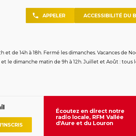
APPELER
ACCESSIBILITÉ DU 
h et de 14h à 18h. Fermé les dimanches. Vacances de Noë
et le dimanche matin de 9h à 12h. Juillet et Août : tous l
il
Écoutez en direct notre
radio locale, RFM Vallée
d'Aure et du Louron