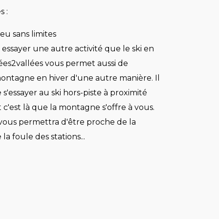
s :
jeu sans limites
 essayer une autre activité que le ski en
nées2vallées vous permet aussi de
montagne en hiver d'une autre manière. Il
 s'essayer au ski hors-piste à proximité
t c'est là que la montagne s'offre à vous.
 vous permettra d'être proche de la
 la foule des stations...