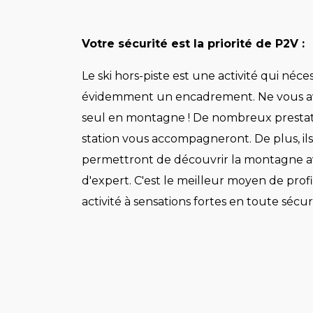
Votre sécurité est la priorité de P2V :
Le ski hors-piste est une activité qui néces
évidemment un encadrement. Ne vous a
seul en montagne ! De nombreux prestata
station vous accompagneront. De plus, il
permettront de découvrir la montagne av
d'expert. C'est le meilleur moyen de prof
activité à sensations fortes en toute sécuri