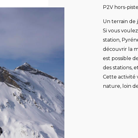
P2V hors-piste
Un terrain de 
Si vous voulez
station, Pyré
découvrir la 
est possible de
des stations, e
Cette activité
nature, loin de