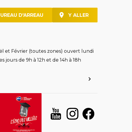
BUREAU D'ARREAU
Y ALLER
l et Février (toutes zones) ouvert lundi
es jours de 9h à 12h et de 14h à 18h