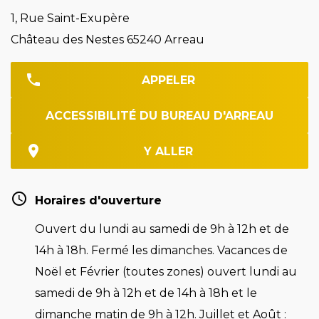
1, Rue Saint-Exupère
Château des Nestes 65240 Arreau
APPELER
ACCESSIBILITÉ DU BUREAU D'ARREAU
Y ALLER
Horaires d'ouverture
Ouvert du lundi au samedi de 9h à 12h et de
14h à 18h. Fermé les dimanches. Vacances de
Noël et Février (toutes zones) ouvert lundi au
samedi de 9h à 12h et de 14h à 18h et le
dimanche matin de 9h à 12h. Juillet et Août :