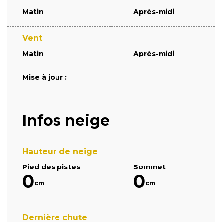
Matin
Après-midi
Vent
Matin
Après-midi
Mise à jour :
Infos neige
Hauteur de neige
Pied des pistes
Sommet
0
0
cm
cm
Dernière chute