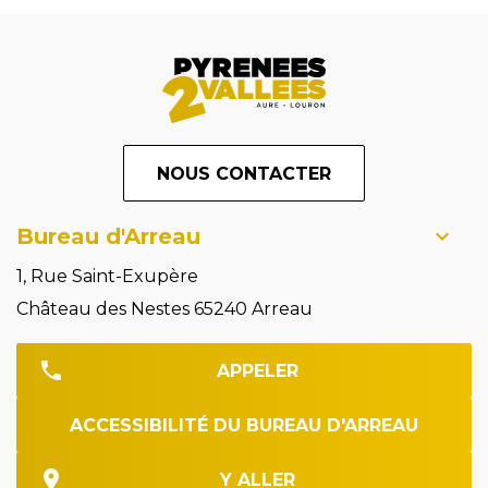
NOUS CONTACTER
Bureau d'Arreau
1, Rue Saint-Exupère
Château des Nestes 65240 Arreau
APPELER
ACCESSIBILITÉ DU BUREAU D'ARREAU
Y ALLER