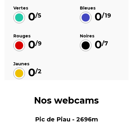
Vertes
Bleues
0
0
/5
/19
Rouges
Noires
0
0
/9
/7
Jaunes
0
/2
Nos webcams
Pic de Piau - 2696m