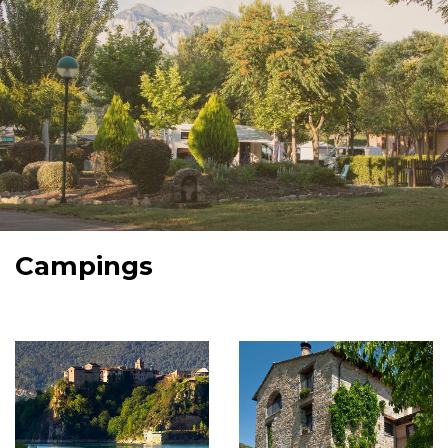
Campings