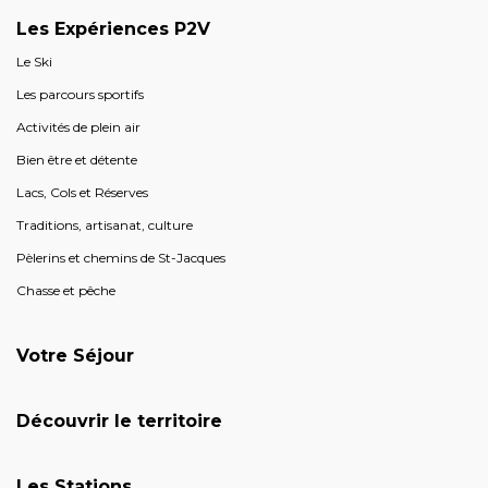
Les Expériences P2V
Le Ski
Les parcours sportifs
Activités de plein air
Bien être et détente
Lacs, Cols et Réserves
Traditions, artisanat, culture
Pèlerins et chemins de St-Jacques
Chasse et pêche
Votre Séjour
Découvrir le territoire
Les Stations