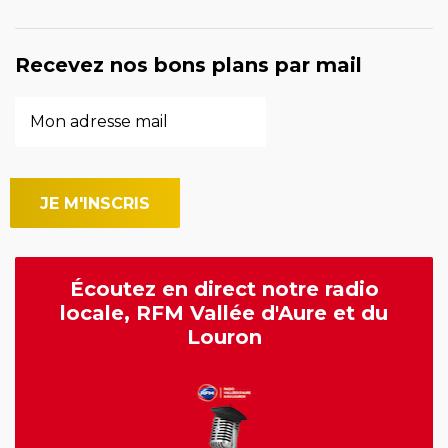
Recevez nos bons plans par mail
Écoutez en direct notre radio
locale, RFM Vallée d'Aure et du
Louron