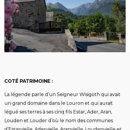
COTÉ PATRIMOINE :
La légende parle d’un Seigneur Wisigoth qui avait
un grand domaine dans le Louron et qui aurait
légué ses terres à ses cinq fils Estar, Ader, Aran,
Louden et Louder d’où le nom des communes
d’Estarvielle, Adervielle, Aranvielle, Loudenvielle et