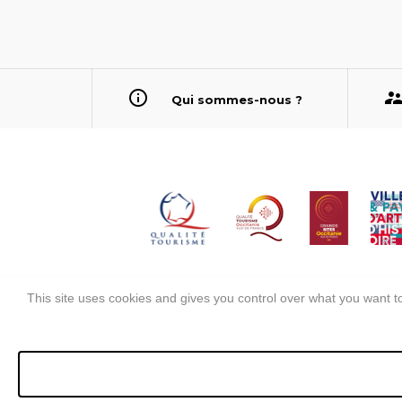
Qui sommes-nous ?
This site uses cookies and gives you control over what you want to
Mentions légales