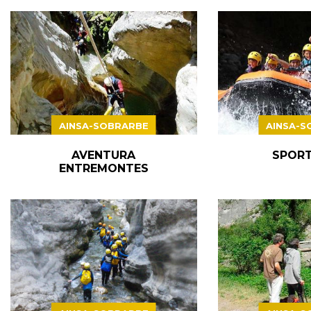
AINSA-SOBRARBE
AINSA-S
AVENTURA
SPORT
ENTREMONTES