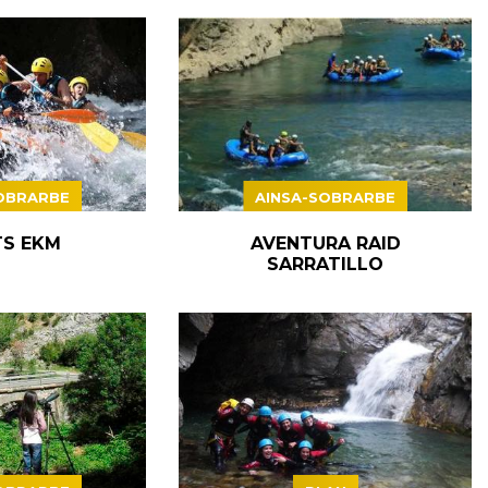
OBRARBE
AINSA-SOBRARBE
S EKM
AVENTURA RAID
SARRATILLO