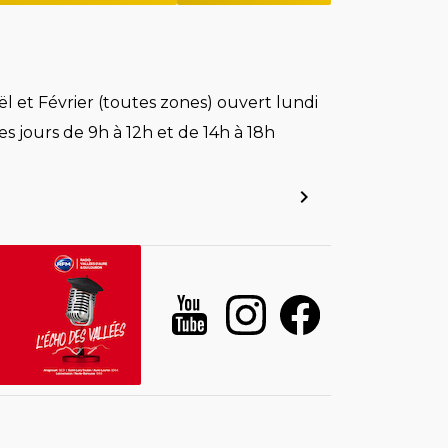
l et Février (toutes zones) ouvert lundi
es jours de 9h à 12h et de 14h à 18h