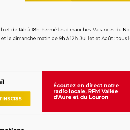
h et de 14h à 18h. Fermé les dimanches. Vacances de Noë
et le dimanche matin de 9h à 12h. Juillet et Août : tous l
il
Écoutez en direct notre
radio locale, RFM Vallée
d'Aure et du Louron