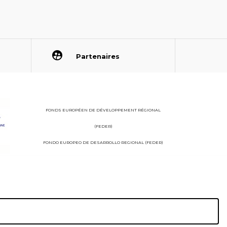
Partenaires
FONDS EUROPÉEN DE DÉVELOPPEMENT RÉGIONAL
(FEDER)
FONDO EUROPEO DE DESARROLLO REGIONAL (FEDER)
StudioJuillet