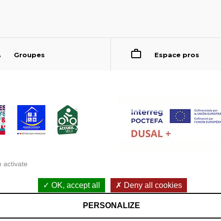
Groupes
Espace pros
 activate
OK, accept all
Deny all cookies
Accessibilité : non conforme
PERSONALIZE