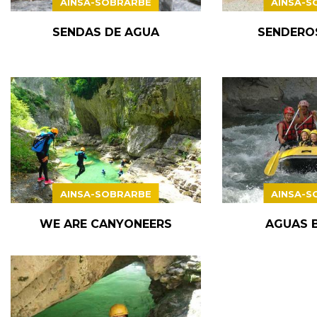
AINSA-SOBRARBE
AINSA-S
SENDAS DE AGUA
SENDERO
AINSA-SOBRARBE
AINSA-S
WE ARE CANYONEERS
AGUAS 