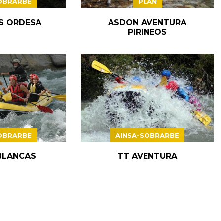
OBRARBE
PLAN
S ORDESA
ASDON AVENTURA
PIRINEOS
OBRARBE
AINSA-SOBRARBE
BLANCAS
TT AVENTURA