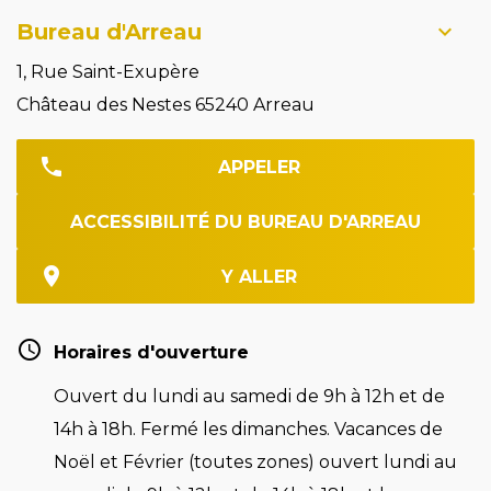
Bureau d'Arreau
1, Rue Saint-Exupère
Château des Nestes 65240 Arreau
APPELER
ACCESSIBILITÉ DU BUREAU D'ARREAU
Y ALLER
Horaires d'ouverture
Ouvert du lundi au samedi de 9h à 12h et de
14h à 18h. Fermé les dimanches. Vacances de
Noël et Février (toutes zones) ouvert lundi au