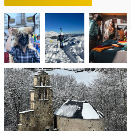
Image