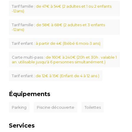
Tarif famille :
de 47€ à 54€ (2 adultes et 1 ou 2 enfants
-12ans)
Tarif famille :
de 58€ à 68€ (2 adultes et 3 enfants
-12ans)
Tarif enfant :
à partir de 4€ (Bébé 6 mois-3 ans)
Carte multi-pass :
de 160€ à 240€ (20h et 30h . valable 1
an. utilisable jusqu'à 6 personnes simultanément.)
Tarif enfant :
de 12€ à 15€ (Enfant de 4 à 12 ans )
Équipements
Parking
Piscine découverte
Toilettes
Services