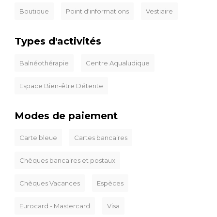
Boutique
Point d'informations
Vestiaire
Types d'activités
Balnéothérapie
Centre Aqualudique
Espace Bien-être Détente
Modes de paiement
Carte bleue
Cartes bancaires
Chèques bancaires et postaux
Chèques Vacances
Espèces
Eurocard - Mastercard
Visa