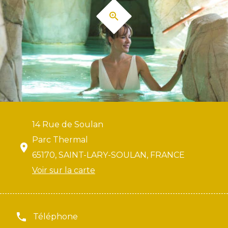
14 Rue de Soulan
Parc Thermal
65170, SAINT-LARY-SOULAN, FRANCE
Voir sur la carte
Téléphone