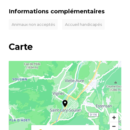
Informations complémentaires
Animaux non acceptés
Accueil handicapés
Carte