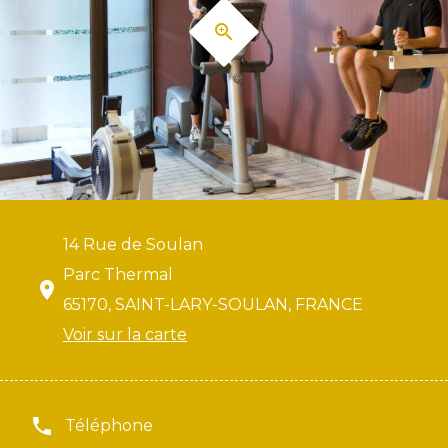
14 Rue de Soulan
Parc Thermal
65170, SAINT-LARY-SOULAN, FRANCE
Voir sur la carte
Téléphone