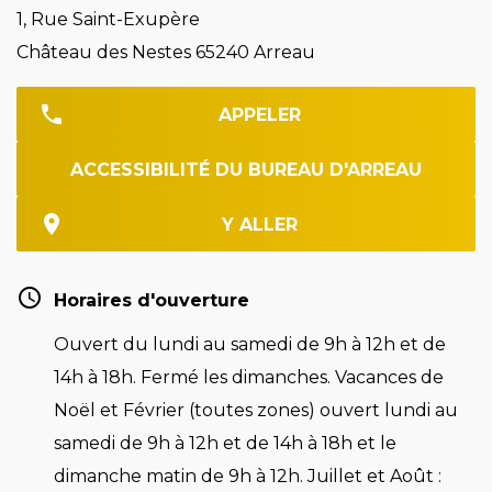
1, Rue Saint-Exupère
Château des Nestes 65240 Arreau
APPELER
ACCESSIBILITÉ DU BUREAU D'ARREAU
Y ALLER
Horaires d'ouverture
Ouvert du lundi au samedi de 9h à 12h et de
14h à 18h. Fermé les dimanches. Vacances de
Noël et Février (toutes zones) ouvert lundi au
samedi de 9h à 12h et de 14h à 18h et le
dimanche matin de 9h à 12h. Juillet et Août :