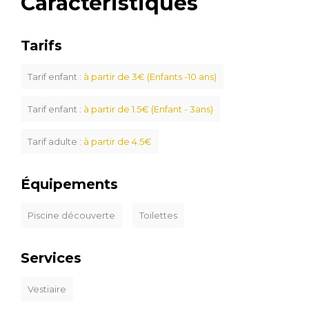
Caractéristiques
Tarifs
Tarif enfant :
à partir de 3€ (Enfants -10 ans)
Tarif enfant :
à partir de 1.5€ (Enfant - 3ans)
Tarif adulte :
à partir de 4.5€
Équipements
Piscine découverte
Toilettes
Services
Vestiaire