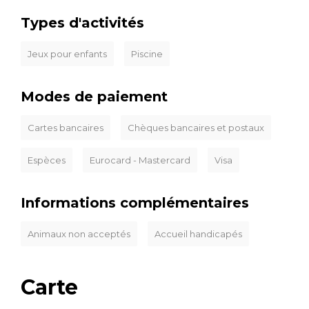
Types d'activités
Jeux pour enfants
Piscine
Modes de paiement
Cartes bancaires
Chèques bancaires et postaux
Espèces
Eurocard - Mastercard
Visa
Informations complémentaires
Animaux non acceptés
Accueil handicapés
Carte