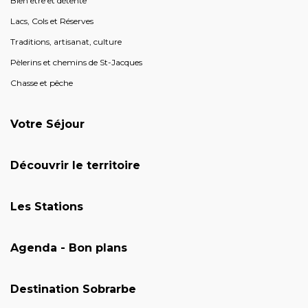
Bien être et détente
Lacs, Cols et Réserves
Traditions, artisanat, culture
Pèlerins et chemins de St-Jacques
Chasse et pêche
Votre Séjour
Découvrir le territoire
Les Stations
Agenda - Bon plans
Destination Sobrarbe