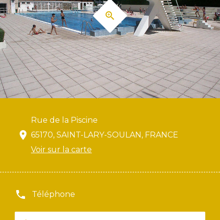
Rue de la Piscine
65170, SAINT-LARY-SOULAN, FRANCE
Voir sur la carte
Téléphone