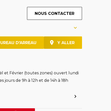
NOUS CONTACTER
BUREAU D'ARREAU
Y ALLER
l et Février (toutes zones) ouvert lundi
es jours de 9h à 12h et de 14h à 18h