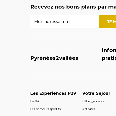
Recevez nos bons plans par ma
Info
Pyrénées2vallées
prat
Les Expériences P2V
Votre Séjour
Le Ski
Hébergements
Les parcours sportifs
Activités