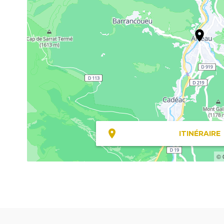
ITINÉRAIRE
© 