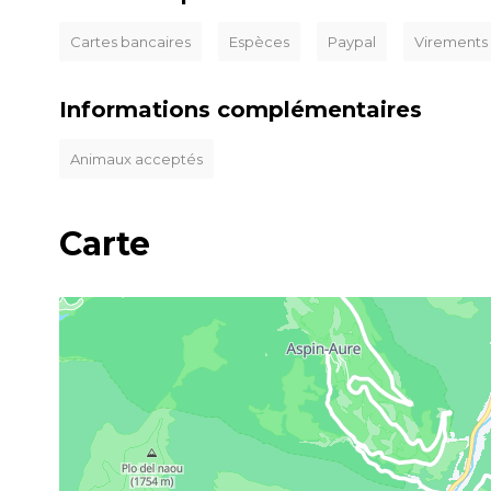
Cartes bancaires
Espèces
Paypal
Virements
Informations complémentaires
Animaux acceptés
Carte