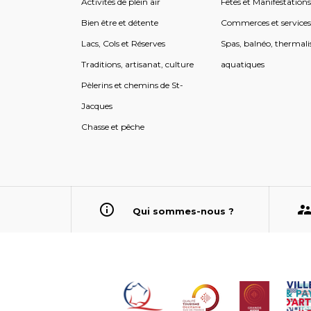
Activités de plein air
Fêtes et Manifestation
Bien être et détente
Commerces et service
Lacs, Cols et Réserves
Spas, balnéo, thermali
Traditions, artisanat, culture
aquatiques
Pèlerins et chemins de St-
Jacques
Chasse et pêche
Qui sommes-nous ?