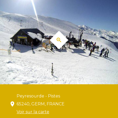
Peyresourde - Pistes
65240, GERM, FRANCE
Voir sur la carte