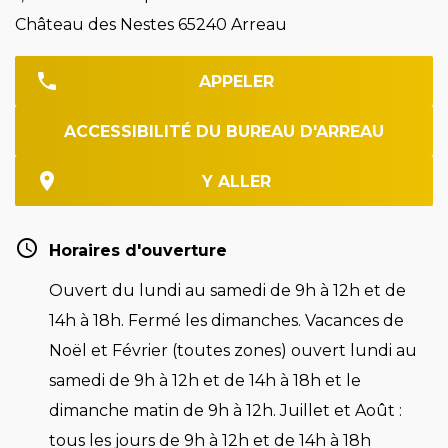
Château des Nestes 65240 Arreau
APPELER
ACCESSIBILITÉ DU BUREAU D'ARREAU
Y ALLER
Horaires d'ouverture
Ouvert du lundi au samedi de 9h à 12h et de
14h à 18h. Fermé les dimanches. Vacances de
Noël et Février (toutes zones) ouvert lundi au
samedi de 9h à 12h et de 14h à 18h et le
dimanche matin de 9h à 12h. Juillet et Août :
tous les jours de 9h à 12h et de 14h à 18h