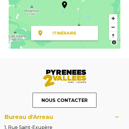
ITINÉRAIRE
NOUS CONTACTER
Bureau d'Arreau
1, Rue Saint-Exupère