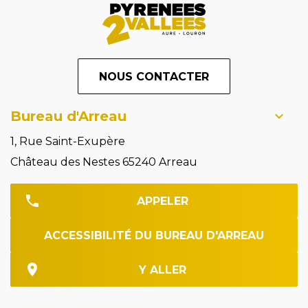
NOUS CONTACTER
Bureau d'Arreau
1, Rue Saint-Exupère
Château des Nestes 65240 Arreau
APPELER
ACCESSIBILITÉ DU BUREAU D'ARREAU
Y ALLER