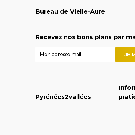
Bureau de Vielle-Aure
Recevez nos bons plans par ma
Info
Pyrénées2vallées
prat