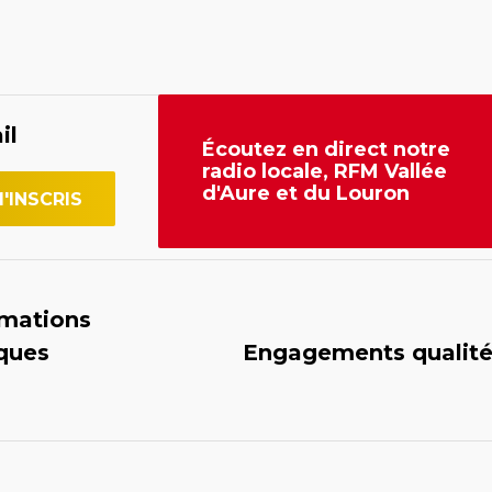
il
Écoutez en direct notre
radio locale, RFM Vallée
d'Aure et du Louron
rmations
iques
Engagements qualit