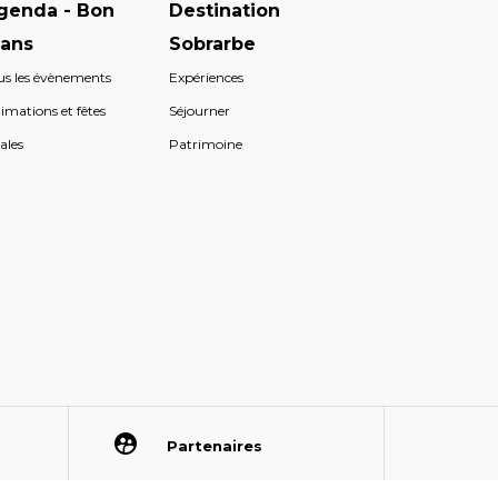
genda - Bon
Destination
lans
Sobrarbe
us les évènements
Expériences
imations et fêtes
Séjourner
ales
Patrimoine
Partenaires