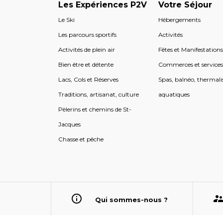
Les Expériences P2V
Votre Séjour
Le Ski
Hébergements
Les parcours sportifs
Activités
Activités de plein air
Fêtes et Manifestation
Bien être et détente
Commerces et service
Lacs, Cols et Réserves
Spas, balnéo, thermali
Traditions, artisanat, culture
aquatiques
Pèlerins et chemins de St-
Jacques
Chasse et pêche
Qui sommes-nous ?