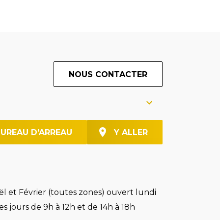
NOUS CONTACTER
BUREAU D'ARREAU
Y ALLER
l et Février (toutes zones) ouvert lundi
es jours de 9h à 12h et de 14h à 18h