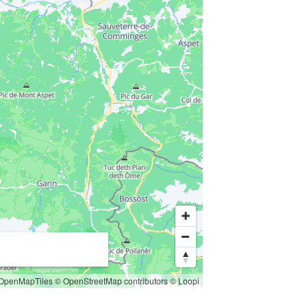
OpenMapTiles
© OpenStreetMap contributors
© Loopi