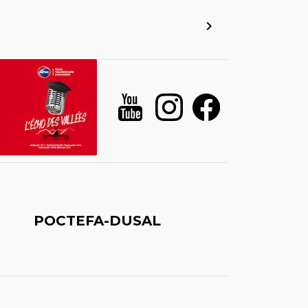
é
POCTEFA-DUSAL