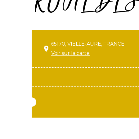
ROUTE DE
65170, VIELLE-AURE, FRANCE
Voir sur la carte