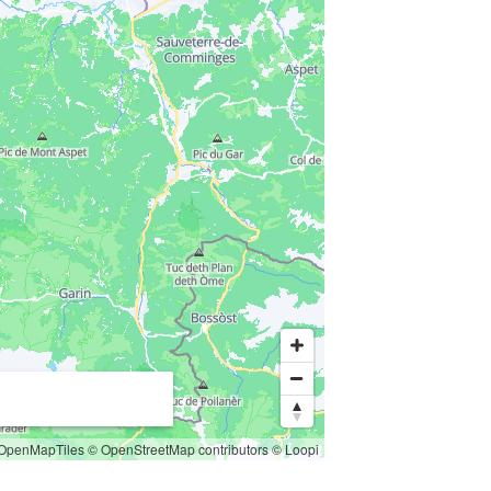
OpenMapTiles
© OpenStreetMap contributors
© Loopi