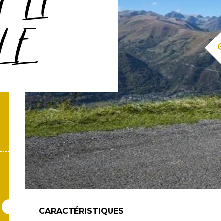
 ET
LE
CARACTÉRISTIQUES