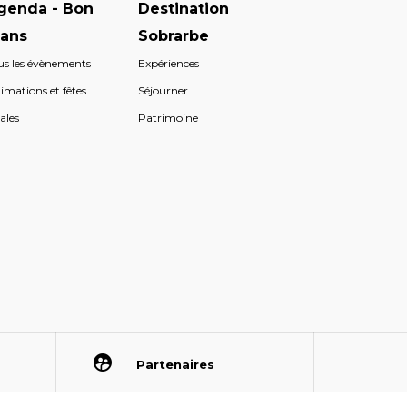
genda - Bon
Destination
lans
Sobrarbe
us les évènements
Expériences
imations et fêtes
Séjourner
ales
Patrimoine
Partenaires