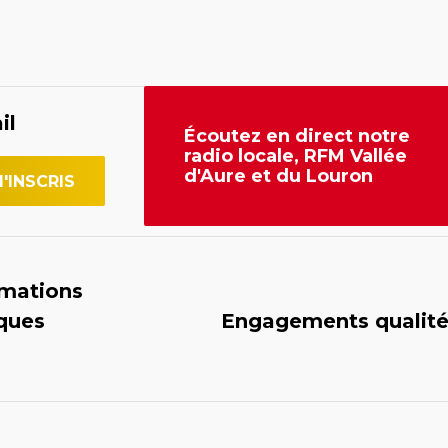
il
Écoutez en direct notre
radio locale, RFM Vallée
d'Aure et du Louron
rmations
iques
Engagements qualit