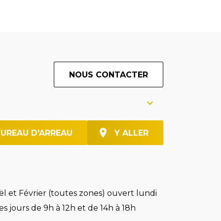
NOUS CONTACTER
BUREAU D'ARREAU
Y ALLER
l et Février (toutes zones) ouvert lundi
es jours de 9h à 12h et de 14h à 18h