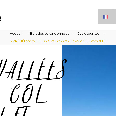
s
Accueil
Balades et randonnées
Cyclotouriste
PYRÉNÉES2VALLÉES - CYCLO - COL D'ASPIN ET PAYOLLE
iane
VALLÉES
- COL