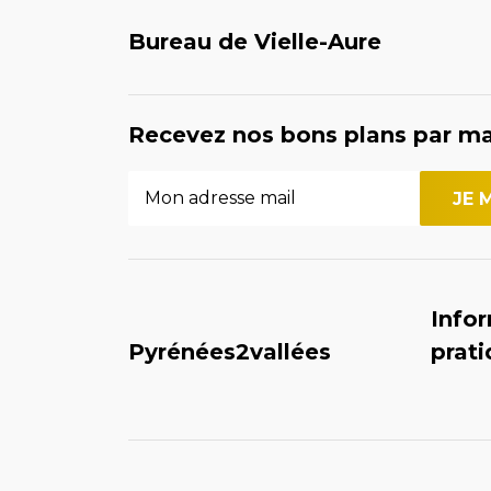
Bureau de Vielle-Aure
Recevez nos bons plans par ma
Info
Pyrénées2vallées
prat