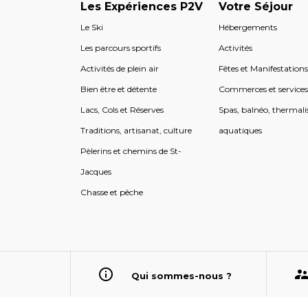
Les Expériences P2V
Votre Séjour
Le Ski
Hébergements
Les parcours sportifs
Activités
Activités de plein air
Fêtes et Manifestation
Bien être et détente
Commerces et service
Lacs, Cols et Réserves
Spas, balnéo, thermali
Traditions, artisanat, culture
aquatiques
Pèlerins et chemins de St-
Jacques
Chasse et pêche
Qui sommes-nous ?