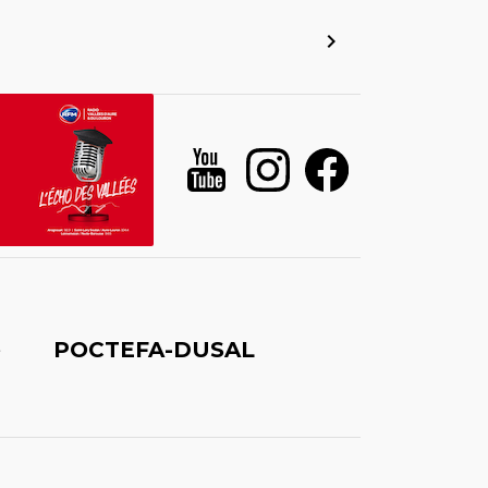
é
POCTEFA-DUSAL